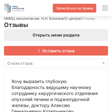
Записаться на прием
НМИЦ онкологии им. Н.Н. Блохина
/
О центре
/
Отзывы
Отзывы
Открыть меню раздела
Оставить отзыв
О ком отзыв:
Хочу выразить глубокую
благодарность ведущему научному
сотруднику хирургического отделения
опухолей печени и поджелудочной
железы, доктору Алексею
Геннадьевичу Котельникову.