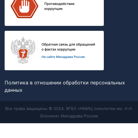
Политика в отношении обработки персональных
данных
Все права защищены © 2024, ФГБУ «НМИЦ онкологии им. Н.Н.
Блохина» Минздрава России