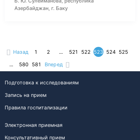
Б. Ю. Сулейманова, республика
Азербайджан, г. Баку
Назад
1
2
...
521
522
523
524
525
...
580
581
Вперед
Подготовка к исследованиям
Запись на прием
Правила госпитализации
Электронная приемная
Консультативный прием