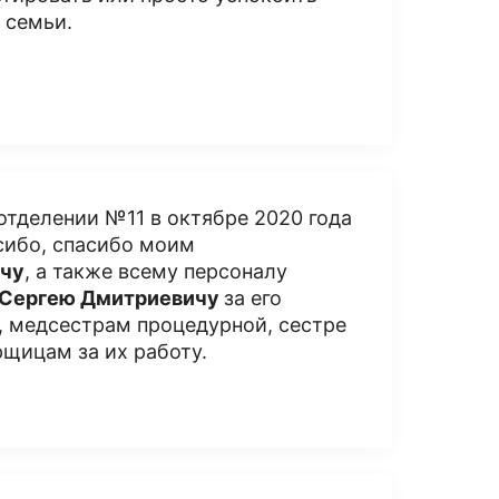
 семьи.
отделении №11 в октябре 2020 года
сибо, спасибо моим
ичу
, а также всему персоналу
Сергею Дмитриевичу
за его
, медсестрам процедурной, сестре
рщицам за их работу.