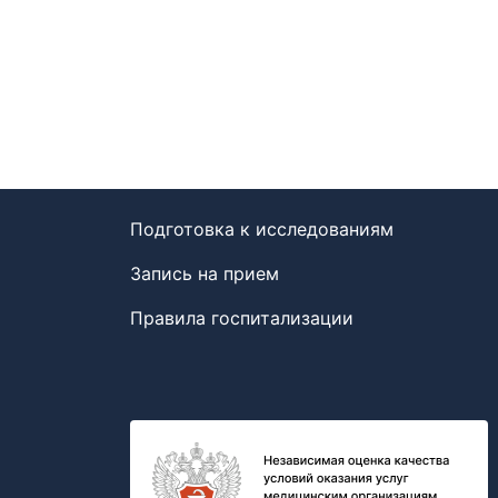
Подготовка к исследованиям
Запись на прием
Правила госпитализации