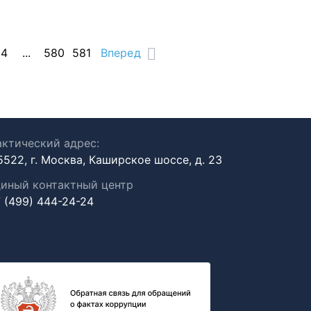
14
...
580
581
Вперед
ктический адрес:
5522, г. Москва, Каширское шоссе, д. 23
иный контактный центр
 (499) 444-24-24