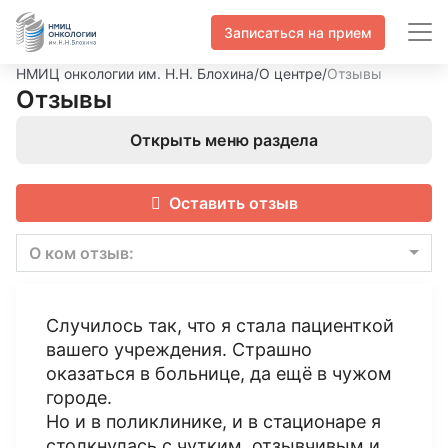
Записаться на прием
НМИЦ онкологии им. Н.Н. Блохина
/
О центре
/
Отзывы
Отзывы
Открыть меню раздела
Оставить отзыв
О ком отзыв:
Случилось так, что я стала пациенткой
вашего учреждения. Страшно
оказаться в больнице, да ещё в чужом
городе.
Но и в поликлинике, и в стационаре я
столкнулась с чутким, отзывчивым и