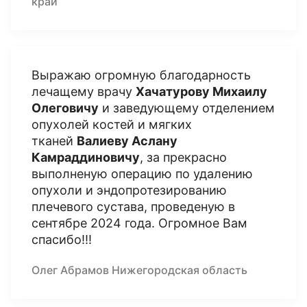
край
Выражаю огромную благодарность
лечащему врачу
Хачатурову Михаилу
Олеговичу
и заведующему отделением
опухолей костей и мягких
тканей
Валиеву Аслану
Камраддиновичу
, за прекрасно
выполненую операцию по удалению
опухоли и эндопротезированию
плечевого сустава, проведеную в
сентябре 2024 года. Огромное Вам
спасибо!!!
Олег Абрамов Нижегородская область