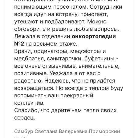
понимающим персоналом. Сотрудники
всегда идут на встречу, помогают,
утешают и подбадривают. Можно
обговорить и решить любые вопросы.
Лежала в отделении
онкоортопедии
N°2
на восьмом этаже.
Врачи, ординаторы, медсëстры и
медбратья, санитарочки, буфетчицы -
все очень отзывчивые, внимательные,
позитивные. Уезжала я от вас с
радостью. Надеюсь, что не придëтся
возвращаться. Но всегда с теплом буду
вспоминать ваш прекрасный
коллектив.
Спасибо, что дарите нам тепло своих
сердец.
Самбур Светлана Валерьевна Приморский