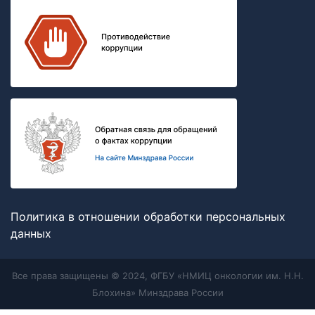
Политика в отношении обработки персональных
данных
Все права защищены © 2024, ФГБУ «НМИЦ онкологии им. Н.Н.
Блохина» Минздрава России