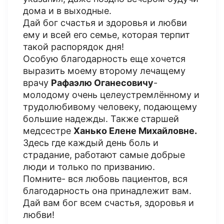
дома и в выходные.
Дай бог счастья и здоровья и любви
ему и всей его семье, которая терпит
такой распорядок дня!
Особую благодарность еще хочется
выразить моему второму лечащему
врачу
Рафаэлю Оганесовичу
-
молодому очень целеустремлённому и
трудолюбивому человеку, подающему
большие надежды. Также старшей
медсестре
Ханько Елене Михайловне.
Здесь где каждый день боль и
страдание, работают самые добрые
люди и только по призванию.
Помните- вся любовь пациентов, вся
благодарность она принадлежит вам.
Дай вам бог всем счастья, здоровья и
любви!