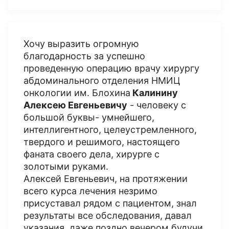
Хочу выразить огромную
благодарность за успешно
проведенную операцию врачу хирургу
абдоминального отделения НМИЦ
онкологии им. Блохина
Калинину
Алексею Евгеньевичу
- человеку с
большой буквы- умнейшего,
интеллигентного, целеустремленного,
твердого и решимого, настоящего
фаната своего дела, хирурге с
золотыми руками.
Алексей Евгеньевич, на протяжении
всего курса лечения незримо
присуставал рядом с пациентом, знал
результаты все обследования, давал
указания, даже поздно вечером будучи