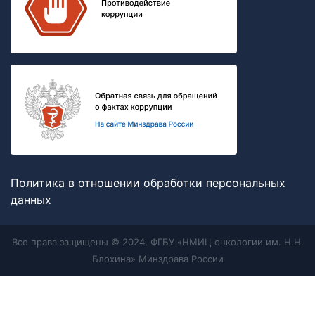
Политика в отношении обработки персональных
данных
Все права защищены © 2024, ФГБУ «НМИЦ онкологии им. Н.Н.
Блохина» Минздрава России