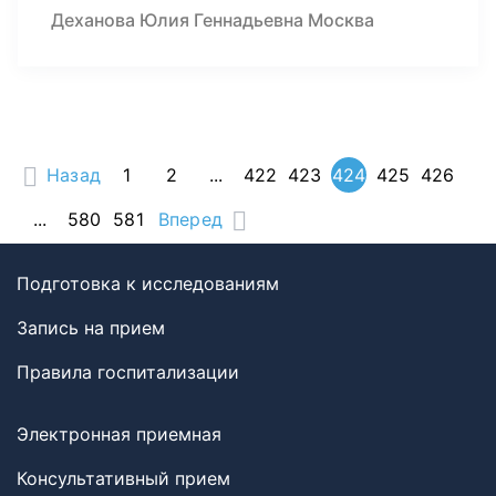
Деханова Юлия Геннадьевна Москва
Назад
1
2
...
422
423
424
425
426
...
580
581
Вперед
Подготовка к исследованиям
Запись на прием
Правила госпитализации
Электронная приемная
Консультативный прием