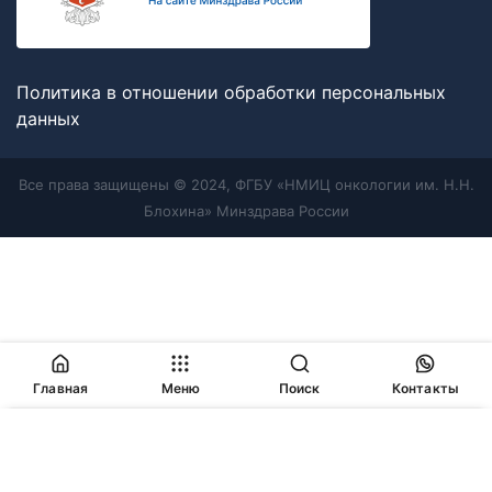
Политика в отношении обработки персональных
данных
Все права защищены © 2024, ФГБУ «НМИЦ онкологии им. Н.Н.
Блохина» Минздрава России
Главная
Меню
Поиск
Контакты
Продолжая работу с сайтом, Вы соглашаетесь с
политикой
в отношении обработки персональных данных
и