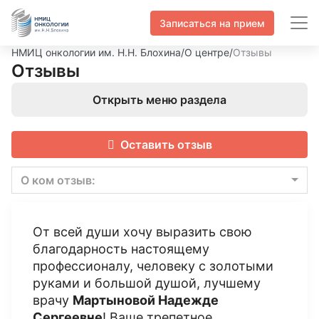
Записаться на прием
НМИЦ онкологии им. Н.Н. Блохина
/
О центре
/
Отзывы
Отзывы
Открыть меню раздела
Оставить отзыв
О ком отзыв:
От всей души хочу выразить свою
благодарность настоящему
профессионалу, человеку с золотыми
руками и большой душой, лучшему
врачу
Мартыновой Надежде
Сергеевне
! Ваше трепетное