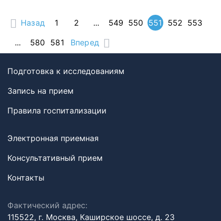
Назад
1
2
...
549
550
551
552
553
...
580
581
Вперед
Подготовка к исследованиям
Запись на прием
Правила госпитализации
Электронная приемная
Консультативный прием
Контакты
Фактический адрес:
115522, г. Москва, Каширское шоссе, д. 23