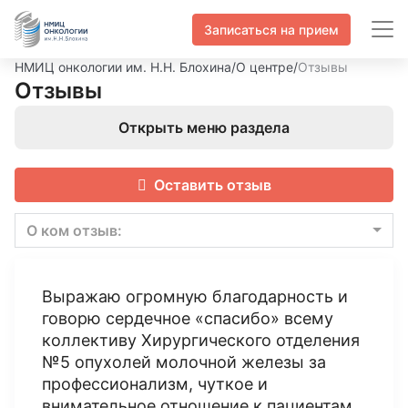
Записаться на прием
НМИЦ онкологии им. Н.Н. Блохина
/
О центре
/
Отзывы
Отзывы
Открыть меню раздела
Оставить отзыв
О ком отзыв:
Выражаю огромную благодарность и
говорю сердечное «спасибо» всему
коллективу Хирургического отделения
№5 опухолей молочной железы за
профессионализм, чуткое и
внимательное отношение к пациентам.