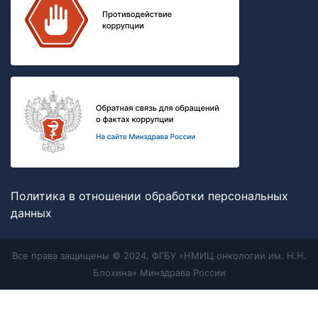
Политика в отношении обработки персональных
данных
Все права защищены © 2024, ФГБУ «НМИЦ онкологии им. Н.Н.
Блохина» Минздрава России