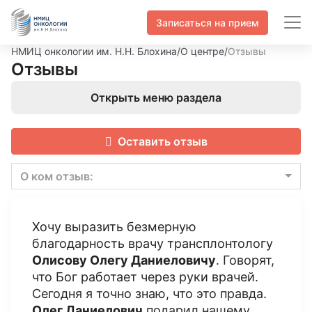
Записаться на прием
НМИЦ онкологии им. Н.Н. Блохина
/
О центре
/
Отзывы
Отзывы
Открыть меню раздела
Оставить отзыв
О ком отзыв:
Хочу выразить безмерную
благодарность врачу трансплонтологу
Олисову Олегу Даниеловичу
. Говорят,
что Бог работает через руки врачей.
Сегодня я точно знаю, что это правда.
Олег Даниелович
подарил нашему