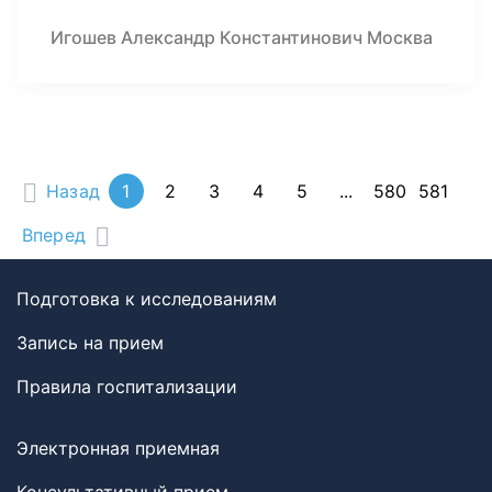
Игошев Александр Константинович Москва
Назад
1
2
3
4
5
...
580
581
Вперед
Подготовка к исследованиям
Запись на прием
Правила госпитализации
Электронная приемная