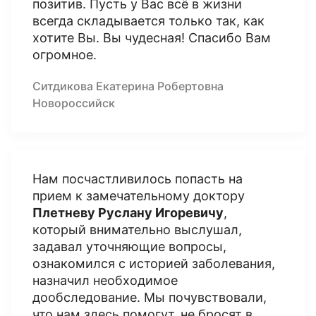
позитив. Пусть у Вас всё в жизни
всегда складывается только так, как
хотите Вы. Вы чудесная! Спасибо Вам
огромное.
Ситдикова Екатерина Робертовна
Новороссийск
Нам посчастливилось попасть на
прием к замечательному доктору
Плетневу Руслану Игоревичу
,
который внимательно выслушал,
задавал уточняющие вопросы,
ознакомился с историей заболевания,
назначил необходимое
дообследование. Мы почувствовали,
что нам здесь помогут, не бросят в