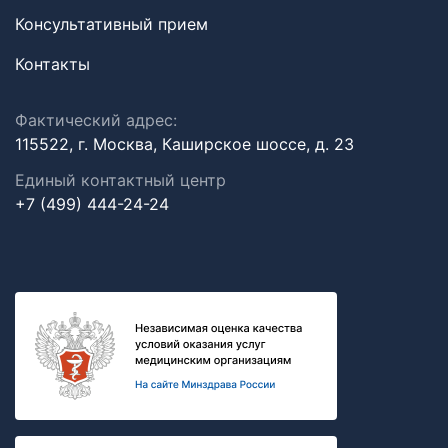
Консультативный прием
Контакты
Фактический адрес:
115522, г. Москва, Каширское шоссе, д. 23
Единый контактный центр
+7 (499) 444-24-24