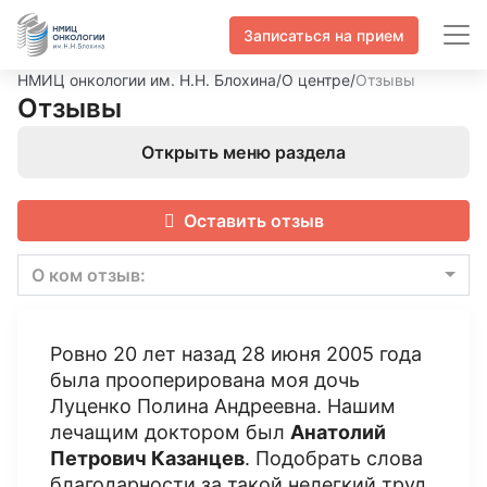
Записаться на прием
НМИЦ онкологии им. Н.Н. Блохина
/
О центре
/
Отзывы
Отзывы
Открыть меню раздела
Оставить отзыв
О ком отзыв:
Ровно 20 лет назад 28 июня 2005 года
была прооперирована моя дочь
Луценко Полина Андреевна. Нашим
лечащим доктором был
Анатолий
Петрович Казанцев
. Подобрать слова
благодарности за такой нелегкий труд