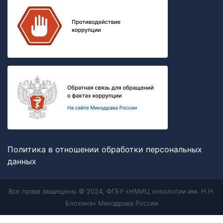
Политика в отношении обработки персональных
данных
Все права защищены © 2024, ФГБУ «НМИЦ онкологии им. Н.Н.
Блохина» Минздрава России