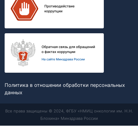
Политика в отношении обработки персональных
данных
Все права защищены © 2024, ФГБУ «НМИЦ онкологии им. Н.Н.
Блохина» Минздрава России