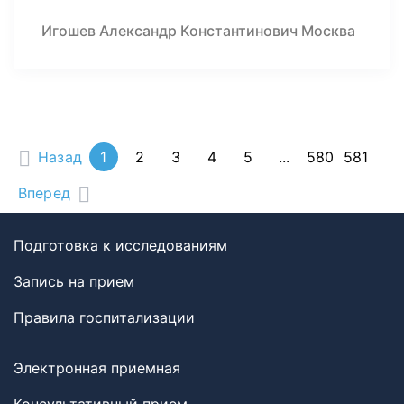
Игошев Александр Константинович Москва
Назад
1
2
3
4
5
...
580
581
Вперед
Подготовка к исследованиям
Запись на прием
Правила госпитализации
Электронная приемная