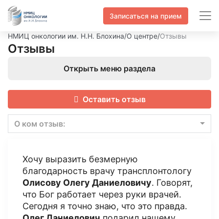
Записаться на прием
НМИЦ онкологии им. Н.Н. Блохина
/
О центре
/
Отзывы
Отзывы
Открыть меню раздела
Оставить отзыв
О ком отзыв:
Хочу выразить безмерную
благодарность врачу трансплонтологу
Олисову Олегу Даниеловичу
. Говорят,
что Бог работает через руки врачей.
Сегодня я точно знаю, что это правда.
Олег Даниелович
подарил нашему