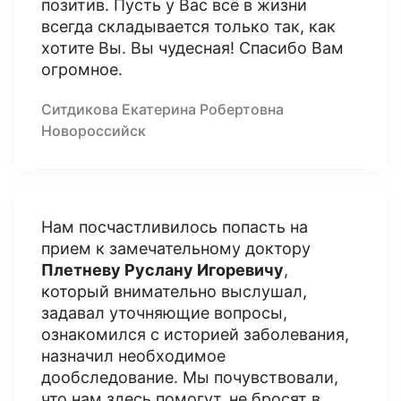
позитив. Пусть у Вас всё в жизни
всегда складывается только так, как
хотите Вы. Вы чудесная! Спасибо Вам
огромное.
Ситдикова Екатерина Робертовна
Новороссийск
Нам посчастливилось попасть на
прием к замечательному доктору
Плетневу Руслану Игоревичу
,
который внимательно выслушал,
задавал уточняющие вопросы,
ознакомился с историей заболевания,
назначил необходимое
дообследование. Мы почувствовали,
что нам здесь помогут, не бросят в