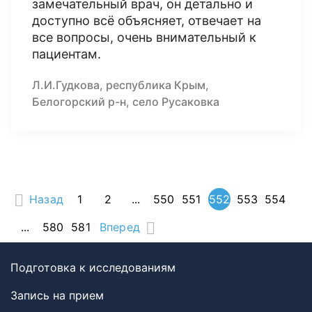
замечательный врач, он детально и
доступно всё объясняет, отвечает на
все вопросы, очень внимательный к
пациентам.
Л.И.Гудкова, республика Крым,
Белогорский р-н, село Русаковка
Назад
1
2
...
550
551
552
553
554
...
580
581
Вперед
Подготовка к исследованиям
Запись на прием