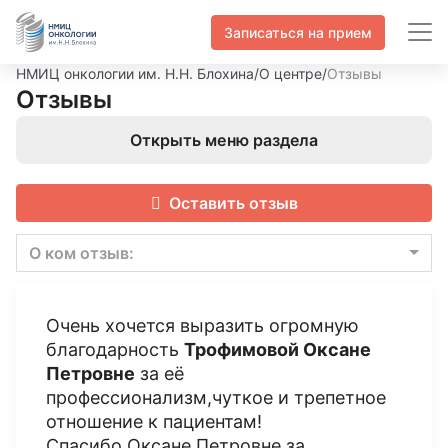
Записаться на прием
НМИЦ онкологии им. Н.Н. Блохина
/
О центре
/
Отзывы
Отзывы
Открыть меню раздела
Оставить отзыв
О ком отзыв:
Очень хочется выразить огромную
благодарность
Трофимовой Оксане
Петровне
за её
профессионализм,чуткое и трепетное
отношение к пациентам!
Спасибо,Оксане Петровне за