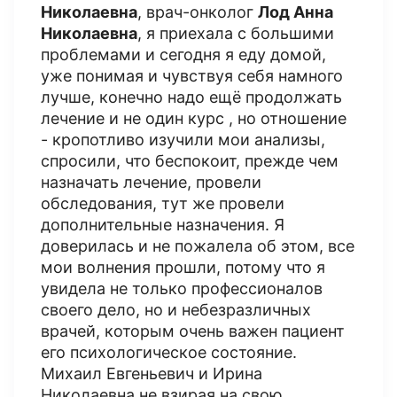
Николаевна
, врач-онколог
Лод Анна
Николаевна
, я приехала с большими
проблемами и сегодня я еду домой,
уже понимая и чувствуя себя намного
лучше, конечно надо ещё продолжать
лечение и не один курс , но отношение
- кропотливо изучили мои анализы,
спросили, что беспокоит, прежде чем
назначать лечение, провели
обследования, тут же провели
дополнительные назначения. Я
доверилась и не пожалела об этом, все
мои волнения прошли, потому что я
увидела не только профессионалов
своего дело, но и небезразличных
врачей, которым очень важен пациент
его психологическое состояние.
Михаил Евгеньевич и Ирина
Николаевна не взирая на свою