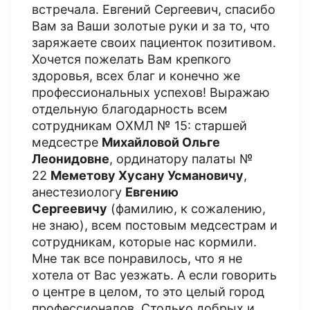
встречала. Евгений Сергеевич, спасибо
Вам за Ваши золотые руки и за то, что
заряжаете своих пациенток позитивом.
Хочется пожелать Вам крепкого
здоровья, всех благ и конечно же
профессиональных успехов! Выражаю
отдельную благодарность всем
сотрудникам ОХМЛ № 15: старшей
медсестре
Михайловой Ольге
Леонидовне
, ординатору палаты №
22
Меметову Хусану Усмановичу
,
анестезиологу
Евгению
Сергеевичу
(фамилию, к сожалению,
не знаю), всем постовым медсестрам и
сотрудникам, которые нас кормили.
Мне так все понравилось, что я не
хотела от Вас уезжать. А если говорить
о центре в целом, то это целый город
профессионалов. Столько добрых и