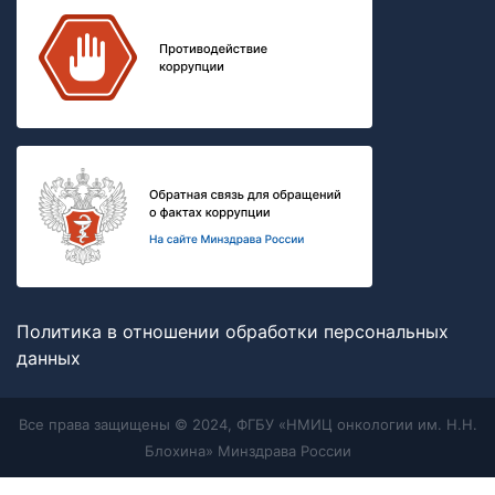
Политика в отношении обработки персональных
данных
Все права защищены © 2024, ФГБУ «НМИЦ онкологии им. Н.Н.
Блохина» Минздрава России