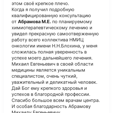
этом своё крепкое плечо.
Когда я получил подробную
квалифицированную консультацию
от
Абрамова М.Е.
по планируемому
химиотерапевтическому лечению и
увидел прекрасную самоотверженную
работу всего коллектива НМИЦ
онкологии имени Н.Н.Блохина, у меня
сложилась полная уверенность в
успехе моего дальнейшего лечения.
Михаил Евгеньевич в своей области
медицины является уникальным
специалистом, очень чуткий,
уважительный и деликатный человек.
Дай Бог ему крепкого здоровья и
успехов в благородной профессии.
Спасибо большое всем врачам центра.
И особая благодарность Абрамову
Михаилу Евгеньевичу.