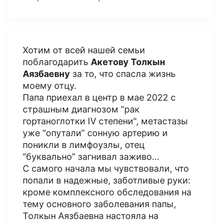
Хотим от всей нашей семьи
поблагодарить
Акетову Толкын
Аязбаевну
за то, что спасла жизнь
моему отцу.
Папа приехал в центр в мае 2022 с
страшным диагнозом “рак
гортаноглотки IV степени", метастазы
уже “опутали” сонную артерию и
поникли в лимфоузлы, отец
“буквально” загнивал заживо…
С самого начала мы чувствовали, что
попали в надежные, заботливые руки:
кроме комплексного обследования на
тему основного заболевания папы,
Толкын Аязбаевна настояла на