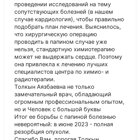
проведении исследований на тему
сопутствующих болезней (в нашем
случае кардиология), чтобы правильно
подобрать план лечения. Выяснилось,
что хирургическую операцию
проводить в папином случае уже
нельзя, стандартную химиотерапию
может не выдержать сердце. Поэтому
она привлекла к лечению лучших
специалистов центра по химио- и
радиотерапии.
Толкын Аязбаевна не только
замечательный врач, обладающий
огромным профессиональным опытом,
но и Человек с большой буквы
Итог ее борьбы с папиной болезнью
невероятный: в июне 2023 - полная
резорбция опухоли.
Спасибо Вам, дорогая Толкын