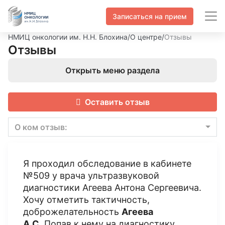
Записаться на прием
НМИЦ онкологии им. Н.Н. Блохина
/
О центре
/
Отзывы
Отзывы
Открыть меню раздела
Оставить отзыв
О ком отзыв:
Я проходил обследование в кабинете
№509 у врача ультразвуковой
диагностики Агеева Антона Сергеевича.
Хочу отметить тактичность,
доброжелательность
Агеева
А.С.
Попав к нему на диагностику,