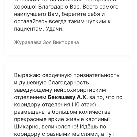
хорошо! Благодарю Вас. Всего самого
наилучшего Вам, берегите себя и
оставайтесь всегда таким чутким к
пациентам. Удачи.
Журавлева Зоя Викторвна
Выражаю сердечную признательность
и душевную благодарность
заведующему нейрохириргиским
отделением
Бекяшеву А.Х.
за то, что по
коридору отделения (10 этаж)
размещены в большом количестве
прекрасные яркие живые картины!
Шикарно, великолепно! Идёшь по
коридору с разными мыслями, а тут