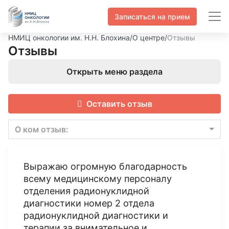
Записаться на прием
НМИЦ онкологии им. Н.Н. Блохина
/
О центре
/
Отзывы
Отзывы
Открыть меню раздела
Оставить отзыв
О ком отзыв:
Выражаю огромную благодарность
всему медицинскому персоналу
отделения радионуклидной
диагностики номер 2 отдела
радионуклидной диагностики и
терапии за внимательное и