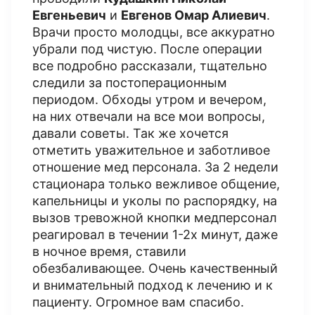
Евгеньевич
и
Евгенов Омар Алиевич
.
Врачи просто молодцы, все аккуратно
убрали под чистую. После операции
все подробно рассказали, тщательно
следили за постоперационным
периодом. Обходы утром и вечером,
на них отвечали на все мои вопросы,
давали советы. Так же хочется
отметить уважительное и заботливое
отношение мед персонала. За 2 недели
стационара только вежливое общение,
капельницы и уколы по распорядку, на
вызов тревожной кнопки медперсонал
реагировал в течении 1-2х минут, даже
в ночное время, ставили
обезбаливающее. Очень качественный
и внимательный подход к лечению и к
пациенту. Огромное вам спасибо.