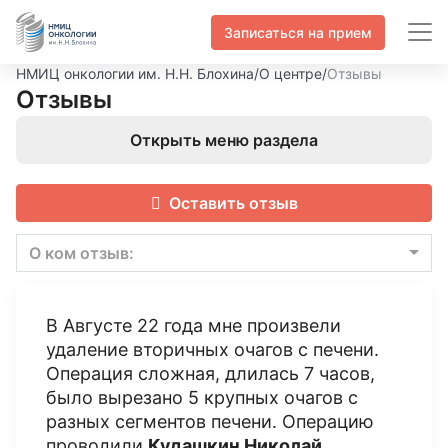
Записаться на прием
НМИЦ онкологии им. Н.Н. Блохина
/
О центре
/
Отзывы
Отзывы
Открыть меню раздела
Оставить отзыв
О ком отзыв:
В Августе 22 года мне произвели
удаление вторичных очагов с печени.
Операция сложная, длилась 7 часов,
было вырезано 5 крупных очагов с
разных сегментов печени. Операцию
проводили
Кудашкин Николай