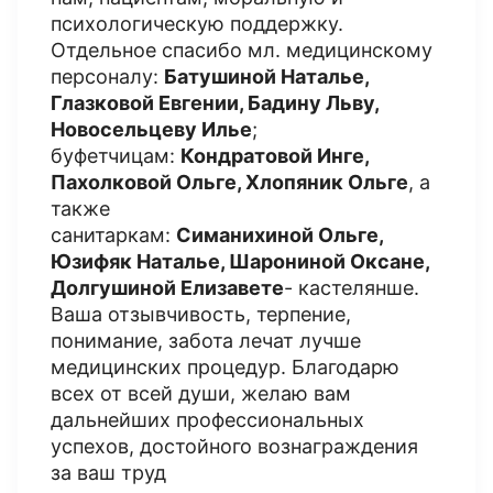
психологическую поддержку.
Отдельное спасибо мл. медицинскому
персоналу:
Батушиной Наталье,
Глазковой Евгении, Бадину Льву,
Новосельцеву Илье
;
буфетчицам:
Кондратовой Инге,
Пахолковой Ольге, Хлопяник Ольге
, а
также
санитаркам:
Симанихиной Ольге,
Юзифяк Наталье, Шарониной Оксане,
Долгушиной Елизавете
- кастелянше.
Ваша отзывчивость, терпение,
понимание, забота лечат лучше
медицинских процедур. Благодарю
всех от всей души, желаю вам
дальнейших профессиональных
успехов, достойного вознаграждения
за ваш труд