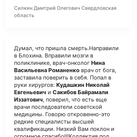
Силкин Дмитрий Олегович Свердловская
область
Думал, что пришла смерть.Направили
в Блохина. Вправили мозги в
поликлинике, врач-онколог
Нина
Васильевна Романенко
врач от бога,
заставила поверить в себя. Попал в
руки хирургов:
Кудашкин Николай
Евгеньевич
и
Сакибов Байрамали
Иззатович
, поверил, что есть еще
врачи последователи советской
медицины. Говорю откровенно-это
редкие специалисты высшей
квалификации. Низкий Вам поклон и
огромное спасибо!!!Коллектив под