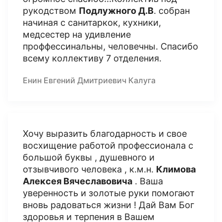
рукодством
Подлужного Д.В
. собран
начиная с санитаркок, кухники,
медсестер на удивление
проффессинальны, человечны. Спасибо
всему коллективу 7 отделения.
Енин Евгений Дмитриевич Калуга
Хочу выразить благодарность и свое
восхищение работой профессионала с
большой буквы , душевного и
отзывчивого человека , к.м.н.
Климова
Алексея Вячеславовича
. Ваша
уверенность и золотые руки помогают
вновь радоваться жизни ! Дай Вам Бог
здоровья и терпения в Вашем