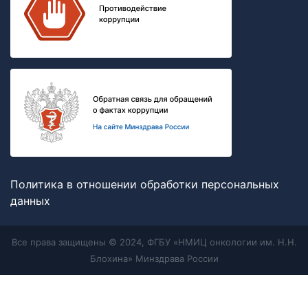
Политика в отношении обработки персональных
данных
Все права защищены © 2024, ФГБУ «НМИЦ онкологии им. Н.Н.
Блохина» Минздрава России