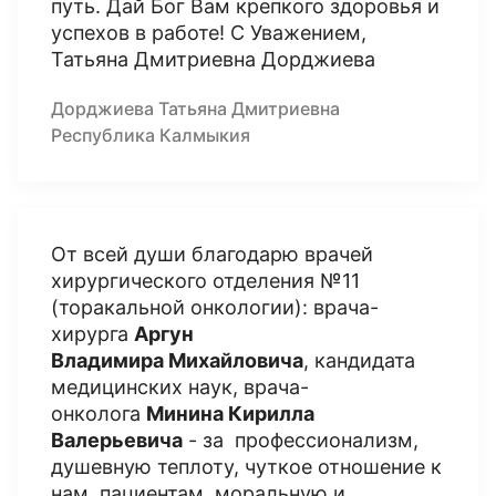
путь. Дай Бог Вам крепкого здоровья и
успехов в работе! С Уважением,
Татьяна Дмитриевна Дорджиева
Дорджиева Татьяна Дмитриевна
Республика Калмыкия
От всей души благодарю врачей
хирургического отделения №11
(торакальной онкологии): врача-
хирурга
Аргун
Владимира Михайловича
, кандидата
медицинских наук, врача-
онколога
Минина Кирилла
Валерьевича
- за профессионализм,
душевную теплоту, чуткое отношение к
нам, пациентам, моральную и