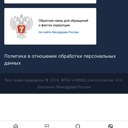
Политика в отношении обработки персональных
данных
Все права защищены © 2024, ФГБУ «НМИЦ онкологии им. Н.Н.
Блохина» Минздрава России