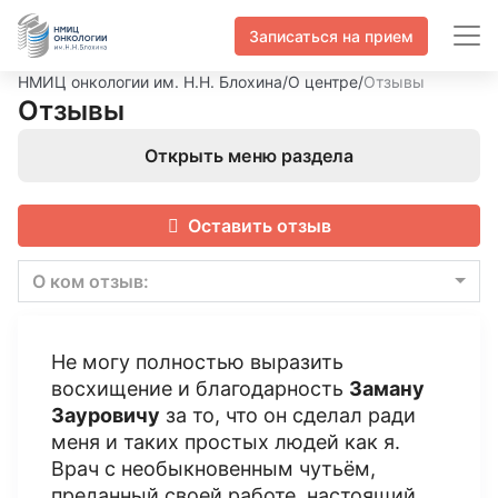
Записаться на прием
НМИЦ онкологии им. Н.Н. Блохина
/
О центре
/
Отзывы
Отзывы
Открыть меню раздела
Оставить отзыв
О ком отзыв:
Не могу полностью выразить
восхищение и благодарность
Заману
Зауровичу
за то, что он сделал ради
меня и таких простых людей как я.
Врач с необыкновенным чутьём,
преданный своей работе, настоящий