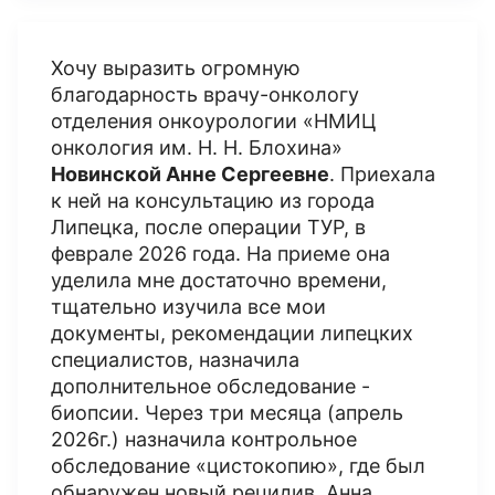
Хочу выразить огромную
благодарность врачу-онкологу
отделения онкоурологии «НМИЦ
онкология им. Н. Н. Блохина»
Новинской Анне Сергеевне
. Приехала
к ней на консультацию из города
Липецка, после операции ТУР, в
феврале 2026 года. На приеме она
уделила мне достаточно времени,
тщательно изучила все мои
документы, рекомендации липецких
специалистов, назначила
дополнительное обследование -
биопсии. Через три месяца (апрель
2026г.) назначила контрольное
обследование «цистокопию», где был
обнаружен новый рецидив. Анна