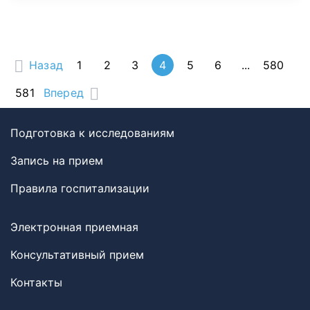
Назад
1
2
3
4
5
6
...
580
581
Вперед
Подготовка к исследованиям
Запись на прием
Правила госпитализации
Электронная приемная
Консультативный прием
Контакты