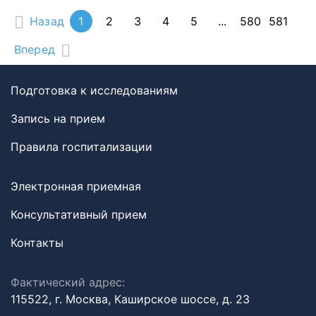
Назад
1
2
3
4
5
...
580
581
Вперед
Подготовка к исследованиям
Запись на прием
Правила госпитализации
Электронная приемная
Консультативный прием
Контакты
Фактический адрес:
115522, г. Москва, Каширское шоссе, д. 23