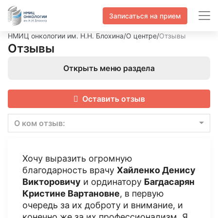
Записаться на прием
НМИЦ онкологии им. Н.Н. Блохина
/
О центре
/
Отзывы
Отзывы
Открыть меню раздела
Оставить отзыв
О ком отзыв:
Хочу выразить огромную
благодарность врачу
Хайленко Денису
Викторовичу
и ординатору
Багдасарян
Кристине Вартановне
, в первую
очередь за их доброту и внимание, и
конечно же за их профессионализм. Я