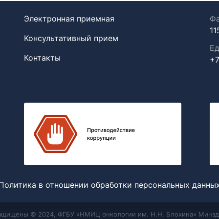
Электронная приемная
Фа
11
Консультативный прием
Ед
Контакты
+7
Политика в отношении обработки персональных данны
защищены © 2024, ФГБУ «НМИЦ онкологии им. Н.Н. Блохина» Минзд