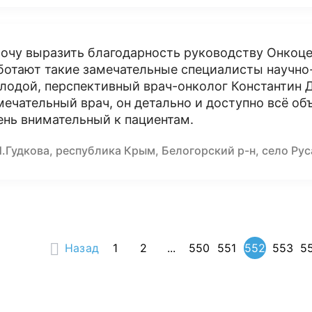
хочу выразить благодарность руководству Онкоце
ботают такие замечательные специалисты научно-
лодой, перспективный врач-онколог Константин 
мечательный врач, он детально и доступно всё объ
ень внимательный к пациентам.
.Гудкова, республика Крым, Белогорский р-н, село Ру
Назад
1
2
...
550
551
552
553
5