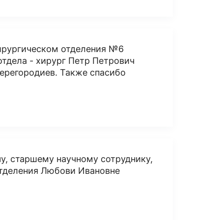
хирургическом отделения №6
тдела - хирург Петр Петрович
ерегородиев. Также спасибо
у, старшему научному сотруднику,
отделения Любови Ивановне