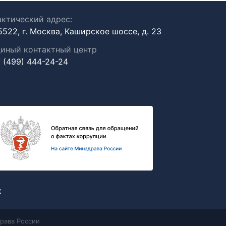
ктический адрес:
5522, г. Москва, Каширское шоссе, д. 23
иный контактный центр
 (499) 444-24-24
х
рава России