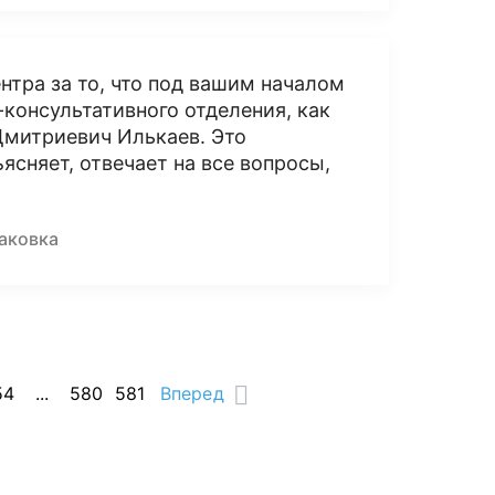
нтра за то, что под вашим началом
консультативного отделения, как
Дмитриевич Илькаев. Это
ясняет, отвечает на все вопросы,
саковка
54
...
580
581
Вперед