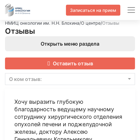
Записаться на прием
НМИЦ онкологии им. Н.Н. Блохина
/
О центре
/
Отзывы
Отзывы
Открыть меню раздела
Оставить отзыв
О ком отзыв:
Хочу выразить глубокую
благодарность ведущему научному
сотруднику хирургического отделения
опухолей печени и поджелудочной
железы, доктору Алексею
Геннадьевичу Котельникову.