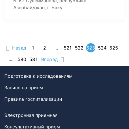
Б. Ю. Сулейманова, республика
Азербайджан, г. Баку
Назад
1
2
...
521
522
523
524
525
...
580
581
Вперед
Подготовка к исследованиям
Запись на прием
Правила госпитализации
Электронная приемная
Консультативный прием