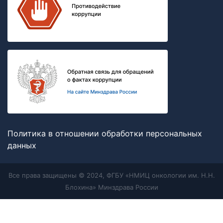
Политика в отношении обработки персональных
данных
Все права защищены © 2024, ФГБУ «НМИЦ онкологии им. Н.Н.
Блохина» Минздрава России