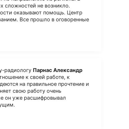
их сложностей не возникло.
мости оказывают помощь. Центр
нием. Все прошло в оговоренные
чу-радиологу
Парнас Александр
ношение к своей работе, к
деются на правильное прочтение и
няет свою работу очень
ние он уже расшифровывал
дущим.