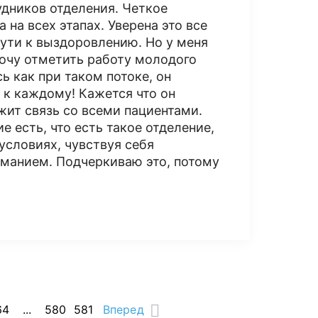
удников отделения. Четкое
на всех этапах. Уверена это все
пути к выздоровлению. Но у меня
хочу отметить работу молодого
ь как при таком потоке, он
 к каждому! Кажется что он
жит связь со всеми пациентами.
е есть, что есть такое отделение,
условиях, чувствуя себя
иманием. Подчеркиваю это, потому
64
...
580
581
Вперед