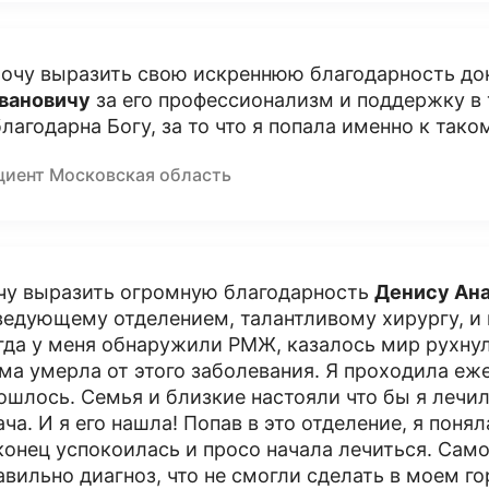
хочу выразить свою искреннюю благодарность д
вановичу
за его профессионализм и поддержку в 
благодарна Богу, за то что я попала именно к тако
циент Московская область
чу выразить огромную благодарность
Денису Ан
ведующему отделением, талантливому хирургу, и
гда у меня обнаружили РМЖ, казалось мир рухнул
ма умерла от этого заболевания. Я проходила еже
ошлось. Семья и близкие настояли что бы я лечил
ача. И я его нашла! Попав в это отделение, я понял
конец успокоилась и просо начала лечиться. Само
авильно диагноз, что не смогли сделать в моем г