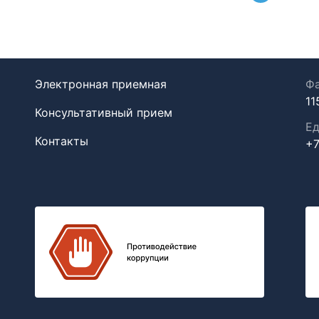
Электронная приемная
Фа
11
Консультативный прием
Ед
Контакты
+7