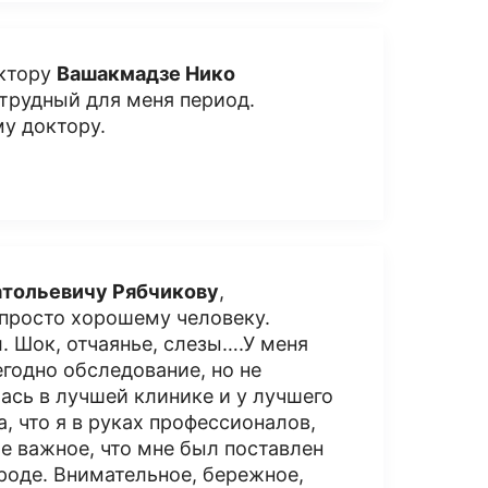
октору
Вашакмадзе Нико
трудный для меня период.
му доктору.
атольевичу Рябчикову
,
 просто хорошему человеку.
. Шок, отчаянье, слезы….У меня
годно обследование, но не
ась в лучшей клинике и у лучшего
а, что я в руках профессионалов,
е важное, что мне был поставлен
ороде. Внимательное, бережное,