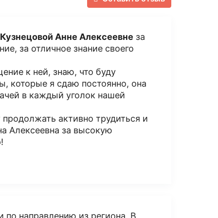
Кузнецовой Анне Алексеевне
за
ие, за отличное знание своего
ение к ней, знаю, что буду
ы, которые я сдаю постоянно, она
рачей в каждый уголок нашей
 продолжать активно трудиться и
на Алексеевна за высокую
!
 по направлению из региона. В