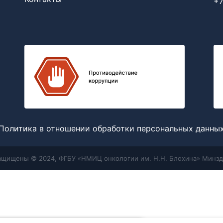
+7
Политика в отношении обработки персональных данны
защищены © 2024, ФГБУ «НМИЦ онкологии им. Н.Н. Блохина» Минзд