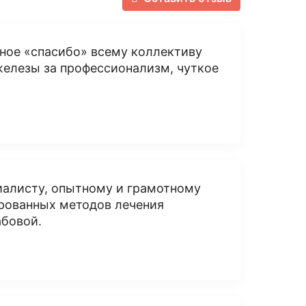
ное «спасибо» всему коллективу
елезы за профессионализм, чуткое
иалисту, опытному и грамотному
рованных методов лечения
абовой.