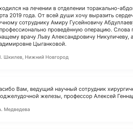
ходился на лечении в отделении торакально-абдо
рта 2019 года. От всей души хочу выразить серд
учному сотруднику Амиру Гусейновичу Абдуллаев
 профессионально проведённую операцию. Слова п
чащему врачу Льву Александровичу Никуличеву, а
адимировне Цыганковой.
П. Шкилев, Нижний Новгород
асибо Вам, ведущий научный сотрудник хирургич
поджелудочной железы, профессор Алексей Генна
А. Медведева