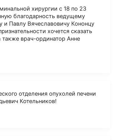
минальной хирургии с 18 по 23
ечную благодарность ведущему
у и Павлу Вячеславовичу Кононцу
ризнательности хочется сказать
 также врач-ординатор Анне
еского отделения опухолей печени
дьевич Котельников!