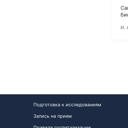
Са
би
И. 
Подготовка к исследованиям
Запись на прием
Правила госпитализации