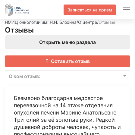
Записаться на прием
НМИЦ онкологии им. Н.Н. Блохина
/
О центре
/
Отзывы
Отзывы
Открыть меню раздела
Оставить отзыв
О ком отзыв:
Безмерно благодарна медсестре
перевязочной на 14 этаже отделения
опухолей печени Марине Анатольевне
Тритолий за её золотые руки. Редкой
душевной доброты человек, чуткость и
профессионализм высочайшего