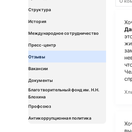
О ко
Структура
История
Хо
Да
Международное сотрудничество
эт
жи
Пресс-центр
за
Отзывы
не
чт
Вакансии
Че
сп
Документы
Благотворительный фонд им. Н.Н.
Хл
Блохина
Профсоюз
Антикоррупционная политика
Хо
вы