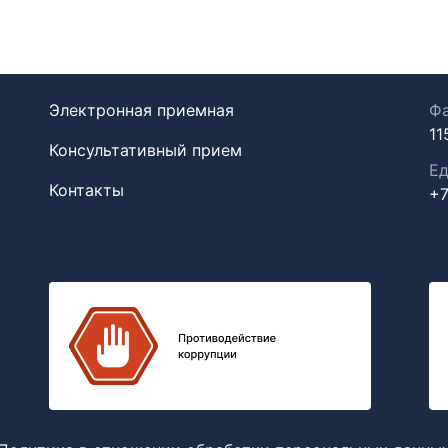
Электронная приемная
Фа
11
Консультативный прием
Ед
Контакты
+7