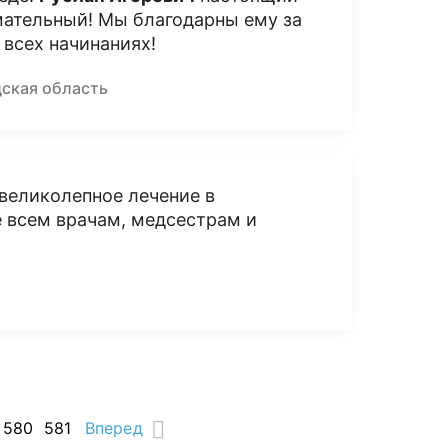
мательный! Мы благодарны ему за
 всех начинаниях!
дская область
великолепное лечение в
е всем врачам, медсестрам и
580
581
Вперед