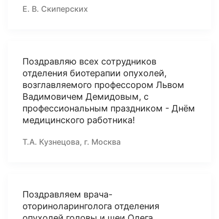
Е. В. Скиперских
Поздравляю всех сотрудников
отделения биотерапии опухолей,
возглавляемого профессором Львом
Вадимовичем Демидовым, с
профессиональным праздником - Днём
медицинского работника!
Т.А. Кузнецова, г. Москва
Поздравляем врача-
оториноларинголога отделения
опухолей головы и шеи Олега