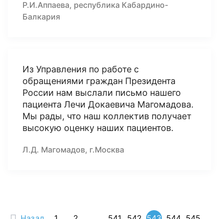
Р.И.Аппаева, республика Кабардино-
Балкария
Из Управления по работе с
обращениями граждан Президента
России нам выслали письмо нашего
пациента Лечи Докаевича Магомадова.
Мы рады, что наш коллектив получает
высокую оценку наших пациентов.
Л.Д. Магомадов, г.Москва
Назад
1
2
...
541
542
543
544
545