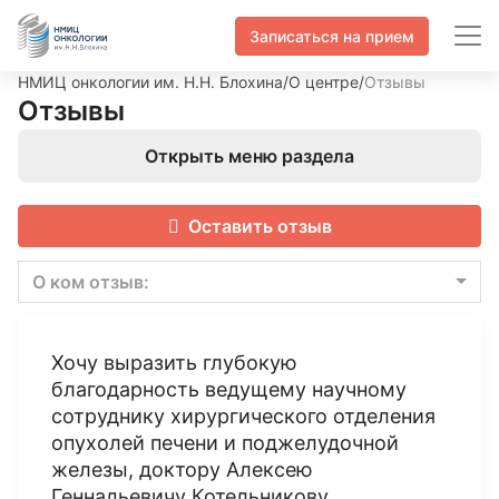
Записаться на прием
НМИЦ онкологии им. Н.Н. Блохина
/
О центре
/
Отзывы
Отзывы
Открыть меню раздела
Оставить отзыв
О ком отзыв:
Хочу выразить глубокую
благодарность ведущему научному
сотруднику хирургического отделения
опухолей печени и поджелудочной
железы, доктору Алексею
Геннадьевичу Котельникову.