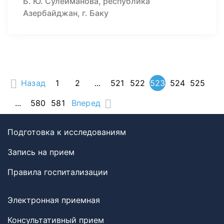
Б. Ю. Сулейманова, республика
Азербайджан, г. Баку
Назад
1
2
...
521
522
523
524
525
...
580
581
Вперед
Подготовка к исследованиям
Запись на прием
Правила госпитализации
Электронная приемная
Консультативный прием