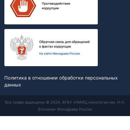
Политика в отношении обработки персональных
данных
Все права защищены © 2024, ФГБУ «НМИЦ онкологии им. Н.Н.
Блохина» Минздрава России