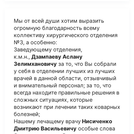
Мы от всей души хотим выразить
огромную благодарность всему
коллективу хирургического отделения
№3, а особенно:
Заведующему отделения,
к.м.н.,
Дзампаеву Аслану
Зелимхановичу
за то, что Вы собрали
у себя в отделении лучших из лучших
врачей в данной области, отзывчивый
и внимательный персонал; за то, что
всегда находите правильные решения в
сложных ситуациях, которые
возникают при лечении таких коварных
болезней;
Нашему лечащему врачу
Н
исиченко
Дмитрию Васильевичу
особые слова