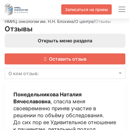
Записаться на прием
НМИЦ онкологии им. Н.Н. Блохина
/
О центре
/
Отзывы
Отзывы
Открыть меню раздела
Оставить отзыв
О ком отзыв:
Понедельникова Наталия
Вячеславовна
, спасла меня
своевременно приняв участие в
решении по объёму обследования.
До сих пор ее Удивительное отношение
к пациентам, детальный подход,