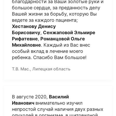
благодарности за Ваши золотые руки и
большое сердце, за преданность делу
Вашей жизни за борьбу, которую Вы
ведете за каждого пациента;
Хестанову Денису
Борисовичу
,
Сенжаповой Эльмире
Рифатевне
,
Романцовой Ольге
Михайловне
. Каждый из Вас внес
особый вклад в лечение моего
ребенка. Спасибо Вам большое!
Т.В. Мас., Липецкая область
В августе 2020,
Василий
Иванович
внимательно изучил
непростой случай наличия двух разных
опухолей в организме, в щитовидной