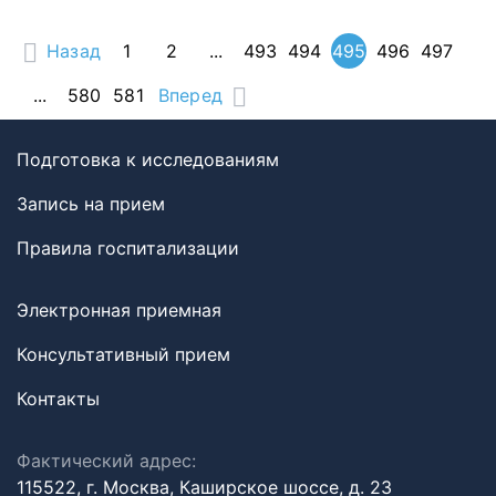
Назад
1
2
...
493
494
495
496
497
...
580
581
Вперед
Подготовка к исследованиям
Запись на прием
Правила госпитализации
Электронная приемная
Консультативный прием
Контакты
Фактический адрес:
115522, г. Москва, Каширское шоссе, д. 23