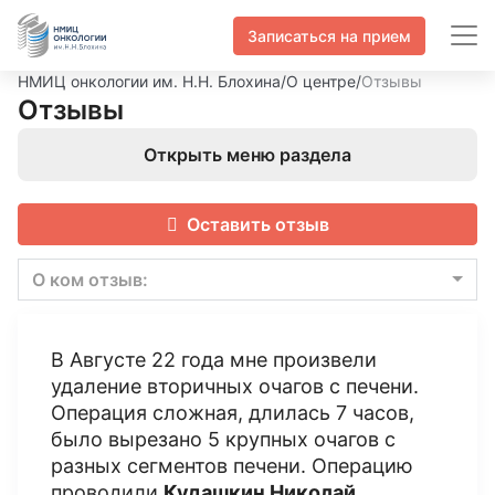
Записаться на прием
НМИЦ онкологии им. Н.Н. Блохина
/
О центре
/
Отзывы
Отзывы
Открыть меню раздела
Оставить отзыв
О ком отзыв:
В Августе 22 года мне произвели
удаление вторичных очагов с печени.
Операция сложная, длилась 7 часов,
было вырезано 5 крупных очагов с
разных сегментов печени. Операцию
проводили
Кудашкин Николай