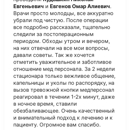
Евгеньевич
и
Евгенов Омар Алиевич
.
Врачи просто молодцы, все аккуратно
убрали под чистую. После операции
все подробно рассказали, тщательно
следили за постоперационным
периодом. Обходы утром и вечером,
на них отвечали на все мои вопросы,
давали советы. Так же хочется
отметить уважительное и заботливое
отношение мед персонала. За 2 недели
стационара только вежливое общение,
капельницы и уколы по распорядку, на
вызов тревожной кнопки медперсонал
реагировал в течении 1-2х минут, даже
в ночное время, ставили
обезбаливающее. Очень качественный
и внимательный подход к лечению и к
пациенту. Огромное вам спасибо.