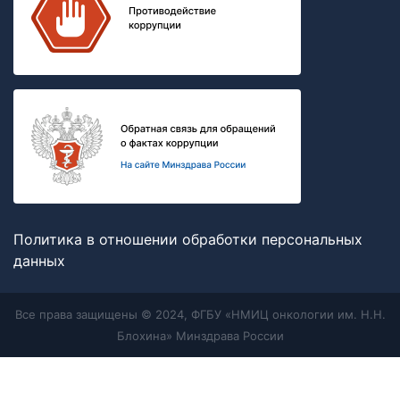
Политика в отношении обработки персональных
данных
Все права защищены © 2024, ФГБУ «НМИЦ онкологии им. Н.Н.
Блохина» Минздрава России