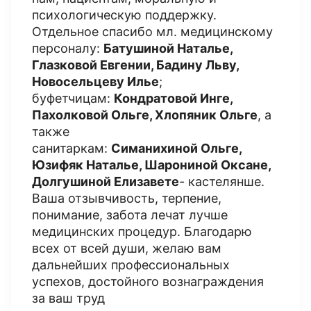
психологическую поддержку.
Отдельное спасибо мл. медицинскому
персоналу:
Батушиной Наталье,
Глазковой Евгении, Бадину Льву,
Новосельцеву Илье
;
буфетчицам:
Кондратовой Инге,
Пахолковой Ольге, Хлопяник Ольге
, а
также
санитаркам:
Симанихиной Ольге,
Юзифяк Наталье, Шарониной Оксане,
Долгушиной Елизавете
- кастелянше.
Ваша отзывчивость, терпение,
понимание, забота лечат лучше
медицинских процедур. Благодарю
всех от всей души, желаю вам
дальнейших профессиональных
успехов, достойного вознаграждения
за ваш труд