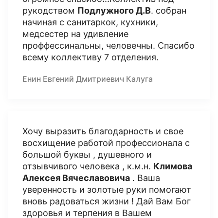
рукодством
Подлужного Д.В
. собран
начиная с санитаркок, кухники,
медсестер на удивление
проффессинальны, человечны. Спасибо
всему коллективу 7 отделения.
Енин Евгений Дмитриевич Калуга
Хочу выразить благодарность и свое
восхищение работой профессионала с
большой буквы , душевного и
отзывчивого человека , к.м.н.
Климова
Алексея Вячеславовича
. Ваша
уверенность и золотые руки помогают
вновь радоваться жизни ! Дай Вам Бог
здоровья и терпения в Вашем