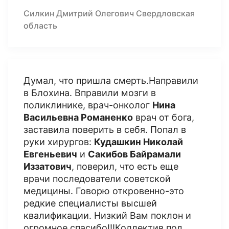
Силкин Дмитрий Олегович Свердловская
область
Думал, что пришла смерть.Направили
в Блохина. Вправили мозги в
поликлинике, врач-онколог
Нина
Васильевна Романенко
врач от бога,
заставила поверить в себя. Попал в
руки хирургов:
Кудашкин Николай
Евгеньевич
и
Сакибов Байрамали
Иззатович
, поверил, что есть еще
врачи последователи советской
медицины. Говорю откровенно-это
редкие специалисты высшей
квалификации. Низкий Вам поклон и
огромное спасибо!!!Коллектив под