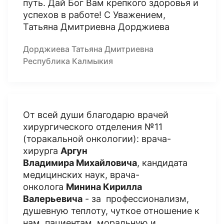
путь. Дай Бог Вам крепкого здоровья и
успехов в работе! С Уважением,
Татьяна Дмитриевна Дорджиева
Дорджиева Татьяна Дмитриевна
Республика Калмыкия
От всей души благодарю врачей
хирургического отделения №11
(торакальной онкологии): врача-
хирурга
Аргун
Владимира Михайловича
, кандидата
медицинских наук, врача-
онколога
Минина Кирилла
Валерьевича
- за профессионализм,
душевную теплоту, чуткое отношение к
нам, пациентам, моральную и