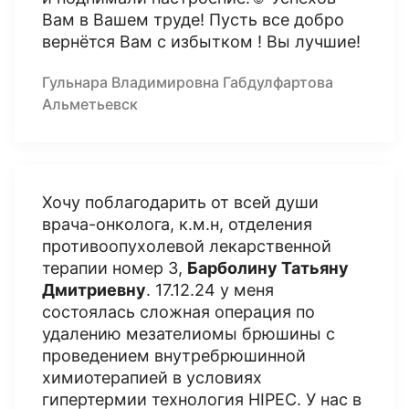
Вам в Вашем труде! Пусть все добро
вернётся Вам с избытком ! Вы лучшие!
Гульнара Владимировна Габдулфартова
Альметьевск
Хочу поблагодарить от всей души
врача-онколога, к.м.н, отделения
противоопухолевой лекарственной
терапии номер 3,
Барболину Татьяну
Дмитриевну
. 17.12.24 у меня
состоялась сложная операция по
удалению мезателиомы брюшины с
проведением внутребрюшинной
химиотерапией в условиях
гипертермии технология HIPEC. У нас в