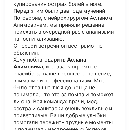
купирования острых болей в ноге.
Перед этим были два года мучений.
Поговорив, с нейрохирургом Асланом
Алимовичем, мы приняли решение
приехать в очередной раз с анализами
на госпитализацию.
С первой встречи он все грамотно
объяснил.
Хочу поблагодарить
Аслана
Алимовича
, и сказать огромное
спасибо за ваше хорошее отношение,
внимание и профессионализм. Мне
было страшно т.к я до конца не
понимала, что это за помпа и поможет
ли она. Вся команда: врачи, мед.
сестра и санитарки очень вежливые и
приветливые. Ваши добрые улыбки
помогали пережить трудные моменты
и поднимали настроение.☺️ Успехов