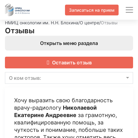
Записаться на прием
НМИЦ онкологии им. Н.Н. Блохина
/
О центре
/
Отзывы
Отзывы
Открыть меню раздела
Оставить отзыв
О ком отзыв:
Хочу выразить свою благодарность
врачу-радиологу
Николаевой
Екатерине Андреевне
за грамотную,
квалифицированную помощь, за
чуткость и понимание, побольше таких
докторов. Также хочу отметить весь