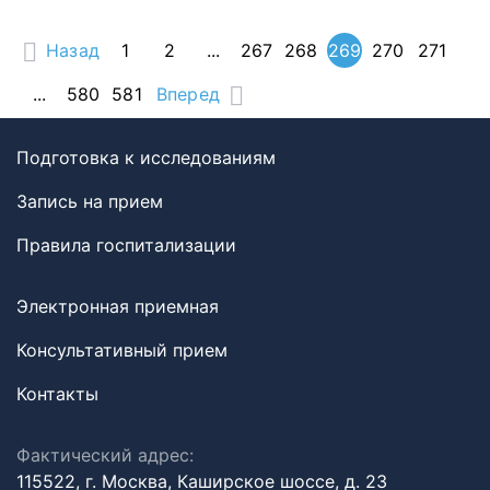
Назад
1
2
...
267
268
269
270
271
...
580
581
Вперед
Подготовка к исследованиям
Запись на прием
Правила госпитализации
Электронная приемная
Консультативный прием
Контакты
Фактический адрес:
115522, г. Москва, Каширское шоссе, д. 23