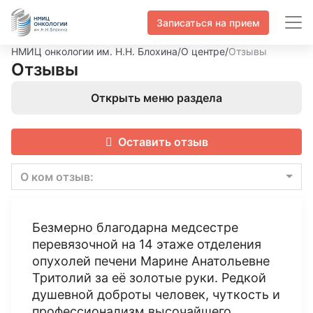
Записаться на прием
НМИЦ онкологии им. Н.Н. Блохина
/
О центре
/
Отзывы
Отзывы
Открыть меню раздела
Оставить отзыв
О ком отзыв:
Безмерно благодарна медсестре
перевязочной на 14 этаже отделения
опухолей печени Марине Анатольевне
Тритолий за её золотые руки. Редкой
душевной доброты человек, чуткость и
профессионализм высочайшего