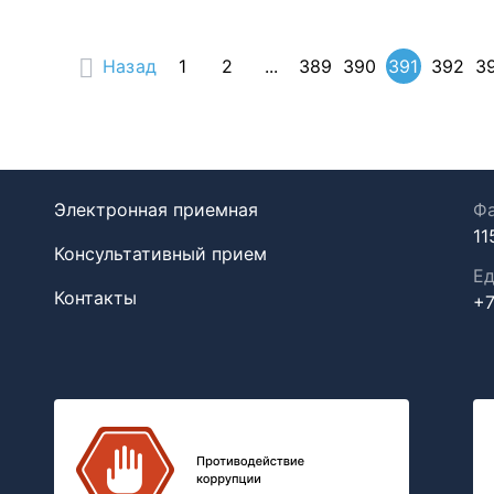
Назад
1
2
...
389
390
391
392
3
Электронная приемная
Фа
11
Консультативный прием
Ед
Контакты
+7