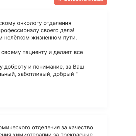
скому онкологу отделения
рофессионалу своего дела!
ом нелёгком жизненном пути.
своему пациенту и делает все
у доброту и понимание, за Ваш
льный, заботливый, добрый "
омического отделения за качество
ения химиотерапии за прекрасные