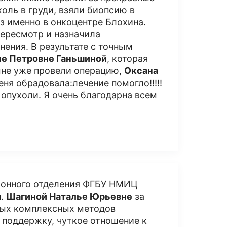
оль в груди, взяли биопсию в
з именно в онкоцентре Блохина.
ересмотр и назначила
нения. В результате с точным
е Петровне Ганьшиной
, которая
 мне уже провели операцию,
Оксана
ня обрадовала:лечение помогло!!!!!
 опухоли. Я очень благодарна всем
ионного отделения ФГБУ НМИЦ
н.
Шагиной Наталье Юрьевне
за
ных комплексных методов
 поддержку, чуткое отношение к