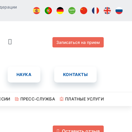
едерации
Записаться на прием
НАУКА
КОНТАКТЫ
ССИИ
ПРЕСС-СЛУЖБА
ПЛАТНЫЕ УСЛУГИ
Оставить отзыв