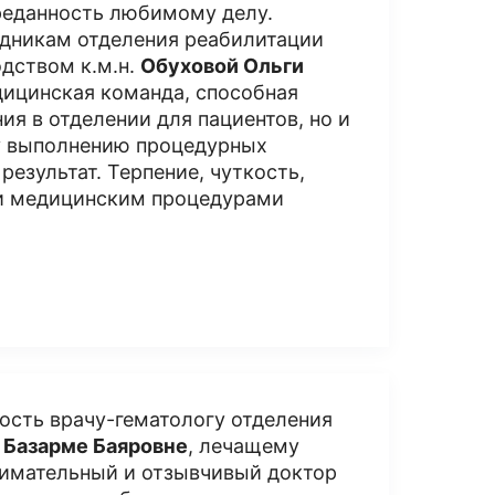
реданность любимому делу.
дникам отделения реабилитации
дством к.м.н.
Обуховой Ольги
дицинская команда, способная
я в отделении для пациентов, но и
у выполнению процедурных
езультат. Терпение, чуткость,
ми медицинским процедурами
ость врачу-гематологу отделения
 Базарме Баяровне
, лечащему
нимательный и отзывчивый доктор