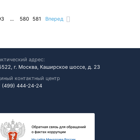
93
...
580
581
Вперед
ктический адрес:
5522, г. Москва, Каширское шоссе, д. 23
иный контактный центр
 (499) 444-24-24