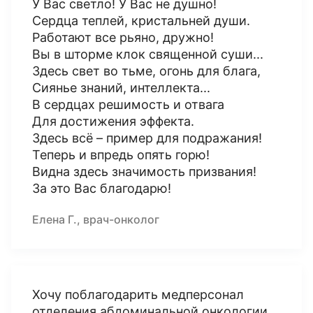
У Вас светло! У Вас не душно!
Сердца теплей, кристальней души.
Работают все рьяно, дружно!
Вы в шторме клок священной суши...
Здесь свет во тьме, огонь для блага,
Сиянье знаний, интеллекта...
В сердцах решимость и отвага
Для достижения эффекта.
Здесь всё – пример для подражания!
Теперь и впредь опять горю!
Видна здесь значимость призвания!
За это Вас благодарю!
Елена Г., врач-онколог
Хочу поблагодарить медперсонал
отделения абдоминальной онкологии