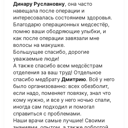
Динару Руслановну
, она часто
навещала после операции и
интересовалась состоянием здоровья.
Благодарю операционных медсестёр,
помню ваши ободряющие улыбки, и
как после операции завязали мне
волосы на макушке.
Большущее спасибо, дорогие
уважаемые люди!
А также спасибо всем медсёстрам
отделения за ваш труд! Отдельное
спасибо медбрату
Дмитрию
. Всё у него
было организованно: всех обезболит,
если надо, поменяет повязку, знал что
кому нужно, и все у него ночью спали,
иногда сам подходил и помогал
справиться с проблемами.
Наши врачи самые лучшие! Своими
знаниями, опытом, а также добротой,