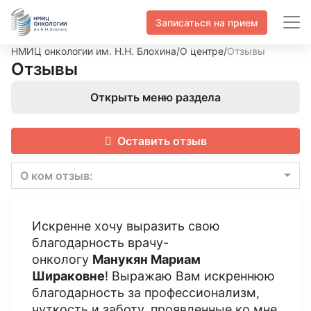
Записаться на прием
НМИЦ онкологии им. Н.Н. Блохина
/
О центре
/
Отзывы
Отзывы
Открыть меню раздела
Оставить отзыв
О ком отзыв:
Искренне хочу выразить свою
благодарность врачу-
онкологу
Манукян Мариам
Шираковне
! Выражаю Вам искреннюю
благодарность за профессионализм,
чуткость и заботу, проявленные ко мне