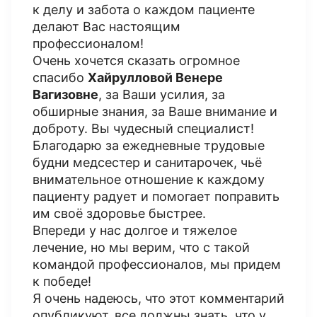
к делу и забота о каждом пациенте
делают Вас настоящим
профессионалом!
Очень хочется сказать огромное
спасибо
Хайрулловой Венере
Вагизовне
, за Ваши усилия, за
обширные знания, за Ваше внимание и
доброту. Вы чудесный специалист!
Благодарю за ежедневные трудовые
будни медсестер и санитарочек, чьё
внимательное отношение к каждому
пациенту радует и помогает поправить
им своё здоровье быстрее.
Впереди у нас долгое и тяжелое
лечение, но мы верим, что с такой
командой профессионалов, мы придем
к победе!
Я очень надеюсь, что этот комментарий
опубликуют, все должны знать, что у