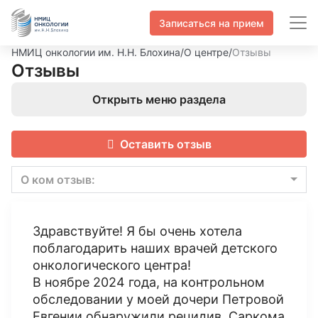
Записаться на прием
НМИЦ онкологии им. Н.Н. Блохина
/
О центре
/
Отзывы
Отзывы
Открыть меню раздела
Оставить отзыв
О ком отзыв:
Здравствуйте! Я бы очень хотела
поблагодарить наших врачей детского
онкологического центра!
В ноябре 2024 года, на контрольном
обследовании у моей дочери Петровой
Евгении обнаружили рецидив. Саркома