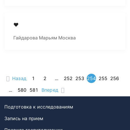
❤️‍
Гайдарова Марьям Москва
Назад
1
2
...
252
253
254
255
256
...
580
581
Вперед
Подготовка к исследованиям
Запись на прием