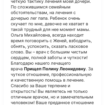
четкую тактику лечения моей дочери.
По сложившимся семейным
обстоятельствам, на лечения с
дочерью лег папа. Ребенок очень
скучает по мне, девочке не хватает в
такой трудный для нее момент мамы.
Ольга Михайловна, всегда находит
время поговорить с Женей, взбодрить,
обнять, успокоить, сказать ласковое
слово. Вы – врач с большим чистым
сердцем, полной заботы и чуткости!
Благодарю нашего лечащего
врача
Прищеп Полину Леонидовну
. За
чуткое отношение, профессиональную
и качественную помощь в лечение.
Спасибо за Ваше терпение и
открытость! Вы являетесь не только
отличным врачом, но и замечательным
человеком! Ваше преданное отношение