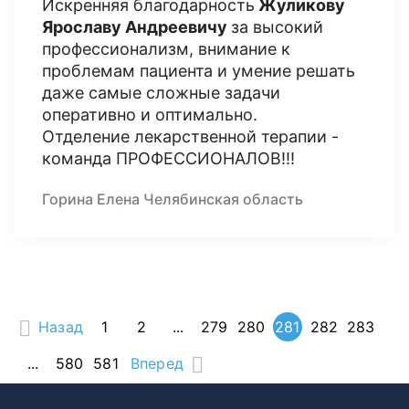
Искренняя благодарность
Жуликову
Ярославу Андреевичу
за высокий
профессионализм, внимание к
проблемам пациента и умение решать
даже самые сложные задачи
оперативно и оптимально.
Отделение лекарственной терапии -
команда ПРОФЕССИОНАЛОВ!!!
Горина Елена Челябинская область
Назад
1
2
...
279
280
281
282
283
...
580
581
Вперед