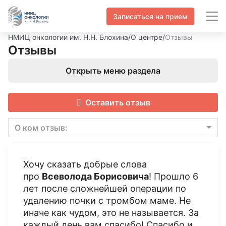
Записаться на прием
НМИЦ онкологии им. Н.Н. Блохина
/
О центре
/
Отзывы
Отзывы
Открыть меню раздела
Оставить отзыв
О ком отзыв:
Хочу сказать добрые слова
про
Всеволода Борисовича
! Прошло 6
лет после сложнейшей операции по
удалению почки с тромбом маме. Не
иначе как чудом, это не называется. За
каждый день вам спасибо! Спасибо и