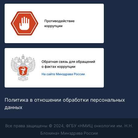
Политика в отношении обработки персональных
данных
Все права защищены © 2024, ФГБУ «НМИЦ онкологии им. Н.Н.
Блохина» Минздрава России