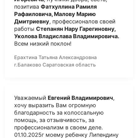
позитива
Фатхуллина Рамиля
Рафаиловича, Малову Марию
Дмитриевну
, профессионалов своей
работы
Степанян Нару Гарегиновну,
Уколова Владислава Владимировича.
Всем низкий поклон!
Ерахтина Татьяна Александровна
г.Балаково Саратовская область
Уважаемый
Евгений Владимирович
,
хочу выразить Вам огромную
благодарность за колоссальную
помощь, за отзывчивость, за
профессионализм в своем деле.
01.10.2025г моему ребенку Липендину