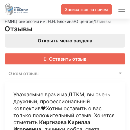
Записаться на прием
НМИЦ онкологии им. Н.Н. Блохина
/
О центре
/
Отзывы
Отзывы
Открыть меню раздела
Оставить отзыв
О ком отзыв:
Уважаемые врачи из ДТКМ, вы очень
дружный, профессиональный
коллектив❤️Хотим оставить о вас
только положительный отзыв. Хочется
отметить
Киргизова Кирилла
Игоревича
, лучники добра, света,