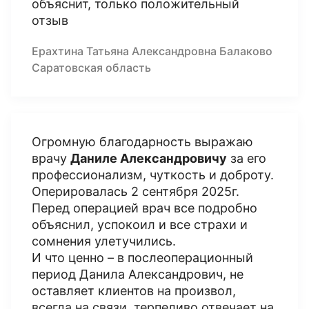
объяснит, только положительный
отзыв
Ерахтина Татьяна Александровна Балаково
Саратовская область
Огромную благодарность выражаю
врачу
Даниле Александровичу
за его
профессионализм, чуткость и доброту.
Оперировалась 2 сентября 2025г.
Перед операцией врач все подробно
объяснил, успокоил и все страхи и
сомнения улетучились.
И что ценно – в послеоперационный
период Данила Александрович, не
оставляет клиентов на произвол,
всегда на связи, терпеливо отвечает на