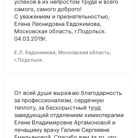
успехов в их непростом труде и всего
самого, самого доброго!
С уважением и признательностью,
Елена Леонидовна Евдокимова,
Московская область, г.Подольск.
04.03.2019г.
Е.Л. Евдокимова, Московская область,
г.Подольск.
От всей души выражаю благодарность
за профессионализм, сердечную
теплоту, за бескорыстный труд
заведующей отделением химиотерапии
Елене Владимировне Артамоновой и
лечащему врачу Галине Сергеевне
Емельяновой. Спасибо вам за то, что