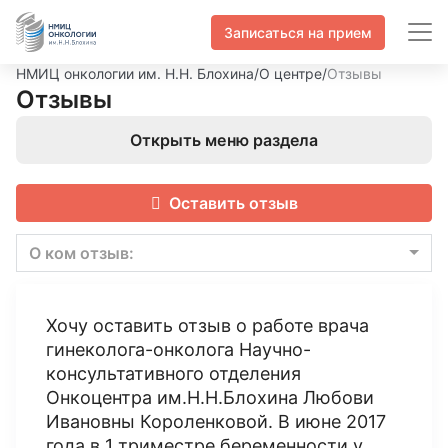
Записаться на прием
НМИЦ онкологии им. Н.Н. Блохина
/
О центре
/
Отзывы
Отзывы
Открыть меню раздела
Оставить отзыв
О ком отзыв:
Хочу оставить отзыв о работе врача
гинеколога-онколога Научно-
консультативного отделения
Онкоцентра им.Н.Н.Блохина Любови
Ивановны Короленковой. В июне 2017
года в 1 триместре беременности у