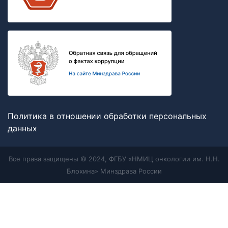
Политика в отношении обработки персональных
данных
Все права защищены © 2024, ФГБУ «НМИЦ онкологии им. Н.Н.
Блохина» Минздрава России