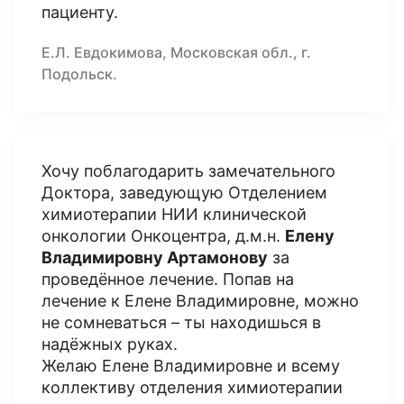
пациенту.
Е.Л. Евдокимова, Московская обл., г.
Подольск.
Хочу поблагодарить замечательного
Доктора, заведующую Отделением
химиотерапии НИИ клинической
онкологии Онкоцентра, д.м.н.
Елену
Владимировну Артамонову
за
проведённое лечение. Попав на
лечение к Елене Владимировне, можно
не сомневаться – ты находишься в
надёжных руках.
Желаю Елене Владимировне и всему
коллективу отделения химиотерапии