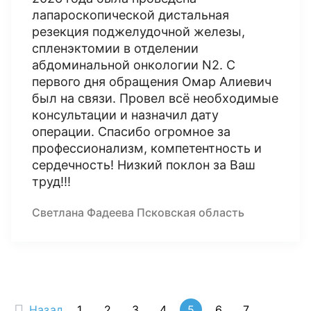
лапароскопической дистальная
резекция поджелудочной железы,
спленэктомии в отделении
абдоминальной онкологии N2. С
первого дня обращения Омар Алиевич
был на связи. Провел всё необходимые
консультации и назначил дату
операции. Спасибо огромное за
профессионализм, компетентность и
сердечность! Низкий поклон за Ваш
труд!!!
Светлана Фадеева Псковская область
Назад
1
2
3
4
5
6
7
...