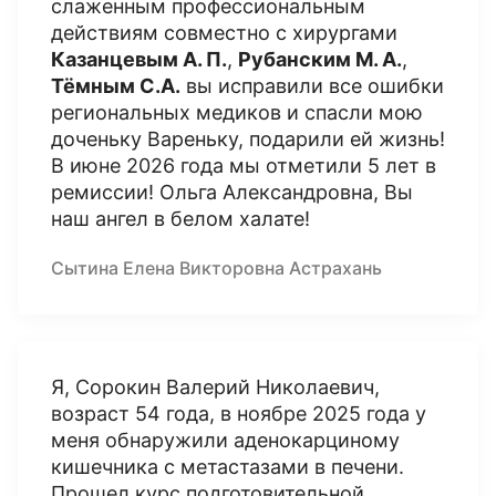
слаженным профессиональным
действиям совместно с хирургами
Казанцевым А. П.
,
Рубанским М. А.
,
Тёмным С.А.
вы исправили все ошибки
региональных медиков и спасли мою
доченьку Вареньку, подарили ей жизнь!
В июне 2026 года мы отметили 5 лет в
ремиссии! Ольга Александровна, Вы
наш ангел в белом халате!
Сытина Елена Викторовна Астрахань
Я, Сорокин Валерий Николаевич,
возраст 54 года, в ноябре 2025 года у
меня обнаружили аденокарциному
кишечника с метастазами в печени.
Прошел курс подготовительной