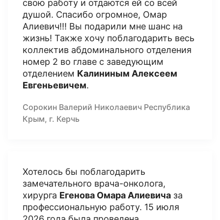
свою работу и отдаются ей со всей
душой. Спасибо огромное, Омар
Алиевич!!! Вы подарили мне шанс на
жизнь! Также хочу поблагодарить весь
коллектив абдоминального отделения
номер 2 во главе с заведующим
отделением
Калининым Алексеем
Евгеньевичем
.
Сорокин Валерий Николаевич Республика
Крым, г. Керчь
Хотелось бы поблагодарить
замечательного врача-онколога,
хирурга
Егенова Омара Алиевича
за
профессиональную работу. 15 июля
2026 года была проведена