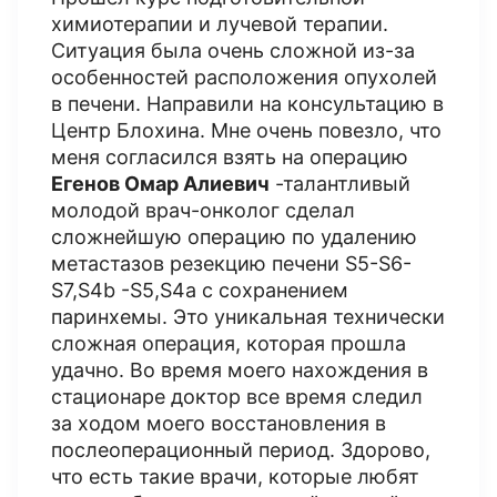
химиотерапии и лучевой терапии.
Ситуация была очень сложной из-за
особенностей расположения опухолей
в печени. Направили на консультацию в
Центр Блохина. Мне очень повезло, что
меня согласился взять на операцию
Егенов Омар Алиевич
-талантливый
молодой врач-онколог сделал
сложнейшую операцию по удалению
метастазов резекцию печени S5-S6-
S7,S4b -S5,S4a с сохранением
паринхемы. Это уникальная технически
сложная операция, которая прошла
удачно. Во время моего нахождения в
стационаре доктор все время следил
за ходом моего восстановления в
послеоперационный период. Здорово,
что есть такие врачи, которые любят