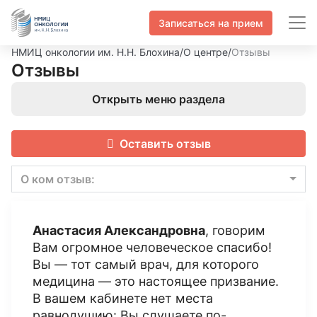
Записаться на прием
НМИЦ онкологии им. Н.Н. Блохина
/
О центре
/
Отзывы
Отзывы
Открыть меню раздела
Оставить отзыв
О ком отзыв:
Анастасия Александровна
, говорим
Вам огромное человеческое спасибо!
Вы — тот самый врач, для которого
медицина — это настоящее призвание.
В вашем кабинете нет места
равнодушию: Вы слушаете по-