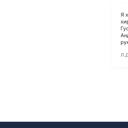
Я 
хи
Гу
Ан
ру
Л.