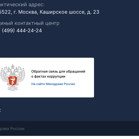
ктический адрес:
5522, г. Москва, Каширское шоссе, д. 23
иный контактный центр
 (499) 444-24-24
х
рава России