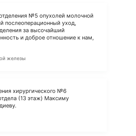
 отделения №5 опухолей молочной
ый послеоперационный уход,
деления за высочайший
нность и доброе отношение к нам,
ной железы
ления хирургического №6
тдела (13 этаж) Максиму
диеву.