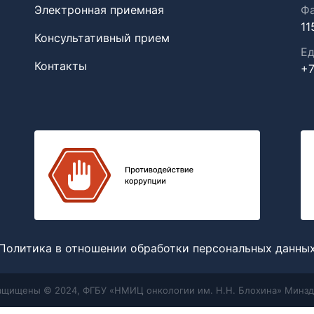
Электронная приемная
Фа
11
Консультативный прием
Ед
Контакты
+7
Политика в отношении обработки персональных данны
защищены © 2024, ФГБУ «НМИЦ онкологии им. Н.Н. Блохина» Минзд