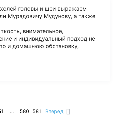
ухолей головы и шеи выражаем
ли Мурадовичу Мудунову, а также
ткость, внимательное,
ение и индивидуальный подход не
епло и домашнюю обстановку,
51
...
580
581
Вперед