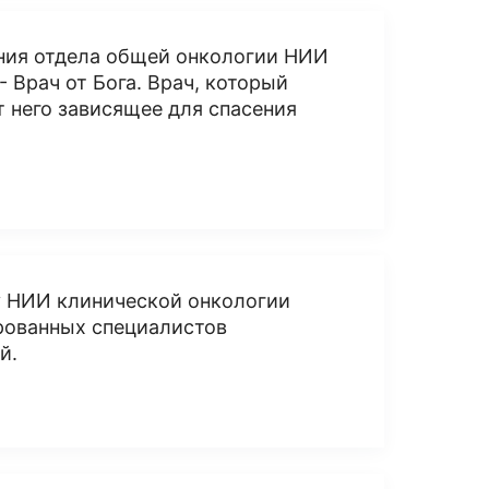
ния отдела общей онкологии НИИ
 Врач от Бога. Врач, который
т него зависящее для спасения
у НИИ клинической онкологии
рованных специалистов
й.