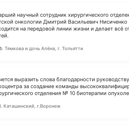
арший научный сотрудник хирургического отделе
тской онкологии Дмитрий Васильевич Нисиченко -
ходится на передовой линии жизни и делает всё о
тей.
Ф. Тямкова и дочь Алёна, г. Тольятти
чется выразить слова благодарности руководств
коцентра за создание команды высококвалифици
рургического отделения № 10 биотерапии опухоле
И. Каташинский, г.Воронеж