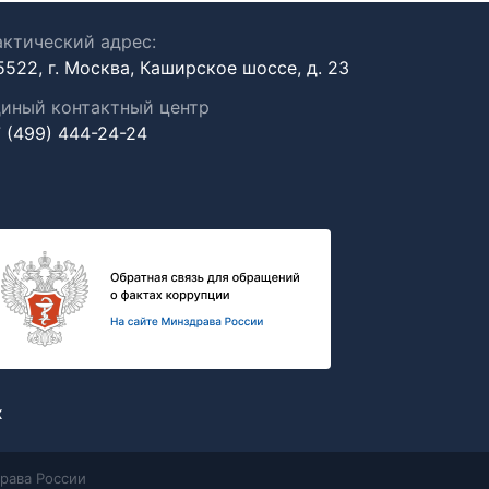
ктический адрес:
5522, г. Москва, Каширское шоссе, д. 23
иный контактный центр
 (499) 444-24-24
х
рава России