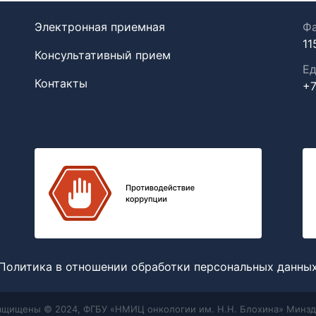
Электронная приемная
Фа
11
Консультативный прием
Ед
Контакты
+7
Политика в отношении обработки персональных данны
защищены © 2024, ФГБУ «НМИЦ онкологии им. Н.Н. Блохина» Минзд