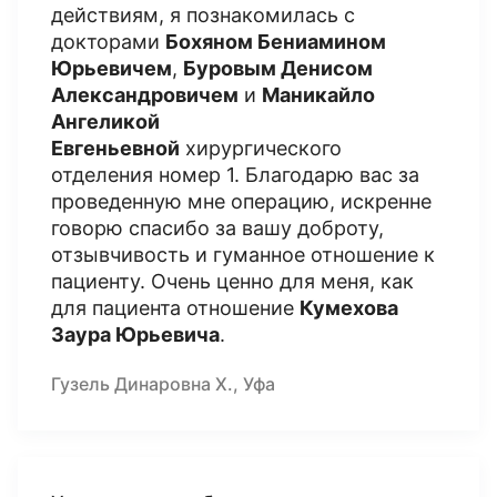
действиям, я познакомилась с
докторами
Бохяном Бениамином
Юрьевичем
,
Буровым Денисом
Александровичем
и
Маникайло
Ангеликой
Евгеньевной
хирургического
отделения номер 1. Благодарю вас за
проведенную мне операцию, искренне
говорю спасибо за вашу доброту,
отзывчивость и гуманное отношение к
пациенту. Очень ценно для меня, как
для пациента отношение
Кумехова
Заура Юрьевича
.
Гузель Динаровна Х., Уфа