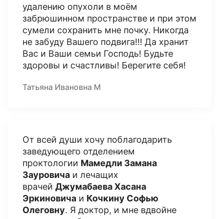
удалению опухоли в моём
забрюшинном пространстве и при этом
сумели сохранить мне почку. Никогда
не забуду Вашего подвига!!! Да хранит
Вас и Ваши семьи Господь! Будьте
здоровы и счастливы! Берегите себя!
Татьяна Ивановна М
От всей души хочу поблагодарить
заведующего отделением
проктологии
Мамедли Замана
Зауровича
и лечащих
врачей
Джумабаева Хасана
Эркиновича
и
Кочкину Софью
Олеговну
. Я доктор, и мне вдвойне