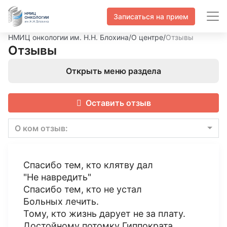
Записаться на прием
НМИЦ онкологии им. Н.Н. Блохина
/
О центре
/
Отзывы
Отзывы
Открыть меню раздела
Оставить отзыв
О ком отзыв:
Спасибо тем, кто клятву дал
"Не навредить"
Спасибо тем, кто не устал
Больных лечить.
Тому, кто жизнь дарует не за плату.
Достойному потомку Гиппократа.