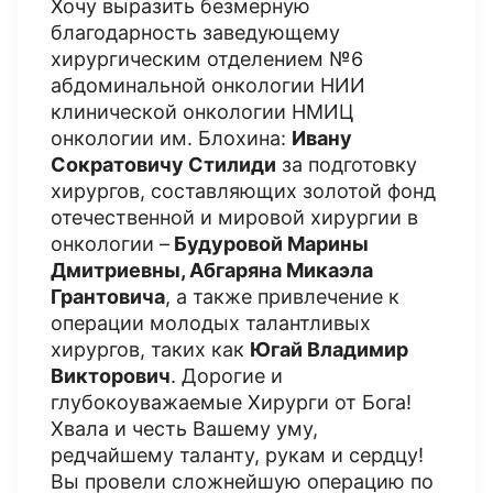
Хочу выразить безмерную
благодарность заведующему
хирургическим отделением №6
абдоминальной онкологии НИИ
клинической онкологии НМИЦ
онкологии им. Блохина:
Ивану
Сократовичу Стилиди
за подготовку
хирургов, составляющих золотой фонд
отечественной и мировой хирургии в
онкологии –
Будуровой Марины
Дмитриевны, Абгаряна Микаэла
Грантовича
, а также привлечение к
операции молодых талантливых
хирургов, таких как
Югай Владимир
Викторович
. Дорогие и
глубокоуважаемые Хирурги от Бога!
Хвала и честь Вашему уму,
редчайшему таланту, рукам и сердцу!
Вы провели сложнейшую операцию по