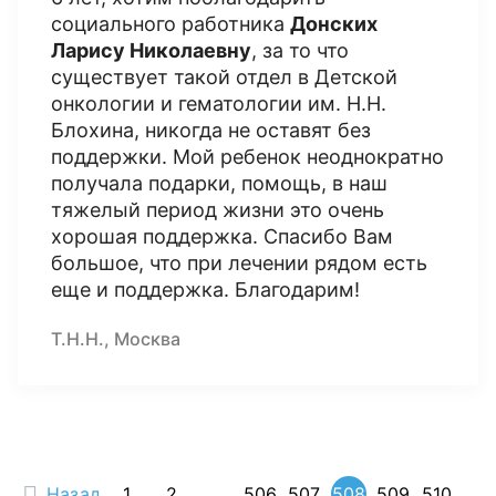
социального работника
Донских
Ларису Николаевну
, за то что
существует такой отдел в Детской
онкологии и гематологии им. Н.Н.
Блохина, никогда не оставят без
поддержки. Мой ребенок неоднократно
получала подарки, помощь, в наш
тяжелый период жизни это очень
хорошая поддержка. Спасибо Вам
большое, что при лечении рядом есть
еще и поддержка. Благодарим!
Т.Н.Н., Москва
Назад
1
2
...
506
507
508
509
510