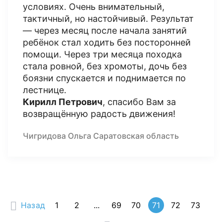
условиях. Очень внимательный,
тактичный, но настойчивый. Результат
— через месяц после начала занятий
ребёнок стал ходить без посторонней
помощи. Через три месяца походка
стала ровной, без хромоты, дочь без
боязни спускается и поднимается по
лестнице.
Кирилл Петрович
, спасибо Вам за
возвращённую радость движения!
Чигридова Ольга Саратовская область
Назад
1
2
...
69
70
71
72
73