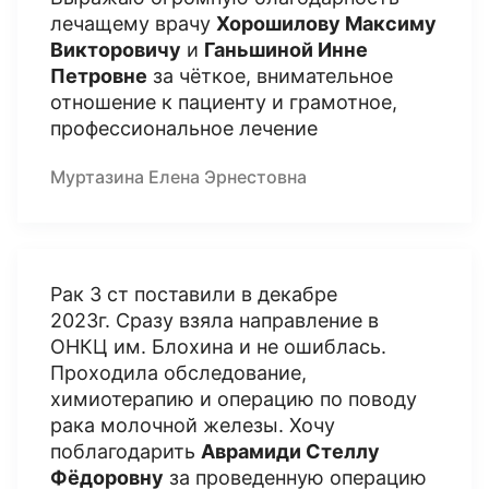
лечащему врачу
Хорошилову Максиму
Викторовичу
и
Ганьшиной Инне
Петровне
за чёткое, внимательное
отношение к пациенту и грамотное,
профессиональное лечение
Муртазина Елена Эрнестовна
Рак 3 ст поставили в декабре
2023г. Сразу взяла направление в
ОНКЦ им. Блохина и не ошиблась.
Проходила обследование,
химиотерапию и операцию по поводу
рака молочной железы. Хочу
поблагодарить
Аврамиди Стеллу
Фёдоровну
за проведенную операцию