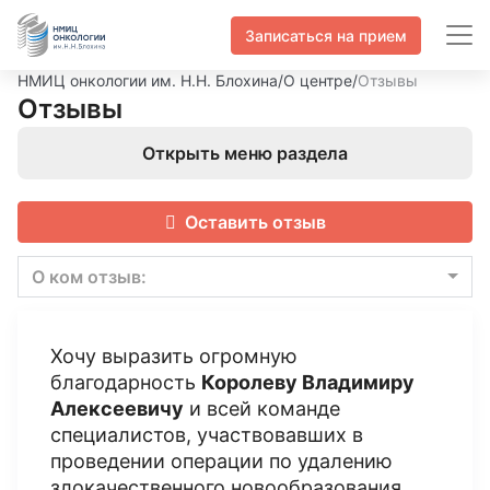
Записаться на прием
НМИЦ онкологии им. Н.Н. Блохина
/
О центре
/
Отзывы
Отзывы
Открыть меню раздела
Оставить отзыв
О ком отзыв:
Хочу выразить огромную
благодарность
Королеву Владимиру
Алексеевичу
и всей команде
специалистов, участвовавших в
проведении операции по удалению
злокачественного новообразования