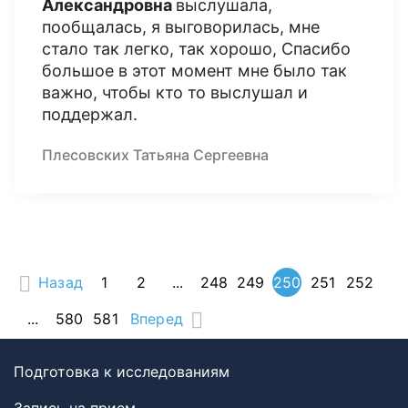
Александровна
выслушала,
пообщалась, я выговорилась, мне
стало так легко, так хорошо, Спасибо
большое в этот момент мне было так
важно, чтобы кто то выслушал и
поддержал.
Плесовских Татьяна Сергеевна
Назад
1
2
...
248
249
250
251
252
...
580
581
Вперед
Подготовка к исследованиям