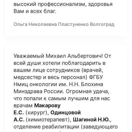
высокий профессионализм, здоровья
Вам и всех благ.
Ольга Николаевна Пластуненко Волгоград
Уважаемый Михаил Альбертович! От
всей души хотели поблагодарить в
вашем лице сотрудников (врачей,
медсестер и весь персонал) ФГБУ
Нмиц онкологии им. Н.Н. Блохина
Минздрава России. Огромная удача,
что попали к самым лучшим для нас
врачам
Макарову
Е.С.
(хирург),
Одинцовой
А.С.
(химиотерапевт),
Шагиной Н.Ю.
,
отделение реабилитации (заведующего