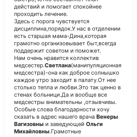
действий и помогает спокойнее
проходить лечение.
Здесь с порога чувствуется
дисциплина,порядок.У нас в отделении
есть старшая мама-Дина,которая
грамотно организовывает быт,всегда
поддержит советом и поможет.
Нам очень нравится коллектив
медсестер.
Светлана
(манипуляционная
медсестра)-она как доброе солнышко
каждое утро заходит в палату.От нее
столько тепла и любви.Это так ценно в
стенах больници.Да и вообще все
медсестры внимательны ,отзывчивы.
Особые слова благодарности хочу
сказать в адрес нашего врача
Венеры
Вагизовны
и заведующей
Ольги
Михайловны
.Грамотные