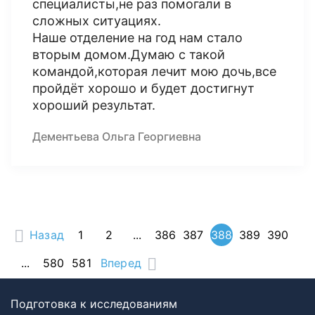
специалисты,не раз помогали в
сложных ситуациях.
Наше отделение на год нам стало
вторым домом.Думаю с такой
командой,которая лечит мою дочь,все
пройдёт хорошо и будет достигнут
хороший результат.
Дементьева Ольга Георгиевна
Назад
1
2
...
386
387
388
389
390
...
580
581
Вперед
Подготовка к исследованиям