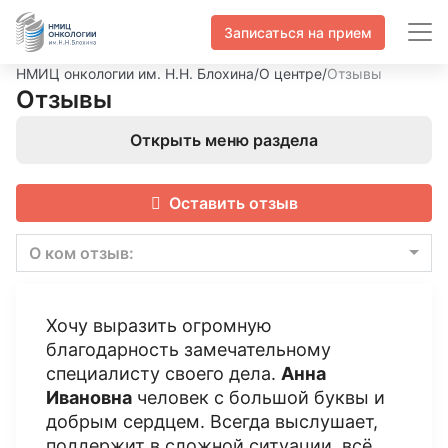
Записаться на прием
НМИЦ онкологии им. Н.Н. Блохина
/
О центре
/
Отзывы
Отзывы
Открыть меню раздела
Оставить отзыв
О ком отзыв:
Хочу выразить огромную
благодарность замечательному
специалисту своего дела.
Анна
Ивановна
человек с большой буквы и
добрым сердцем. Всегда выслушает,
поддержит в сложной ситуации, всё