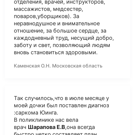
отделения, врачей, инструкторов,
массажистов, медсестер,
поваров,уборщиков). За
неравнодушное и внимательное
отношение, за большое сердце, за
каждодневный труд, несущий добро,
заботу и свет, позволяющий людям
вновь становиться здоровыми.
Каменская О.Н. Московская область
Так случилось,что в июле месяце у
моей дочки был поставлен диагноз
:саркома Юинга.
В поликлинике нас вела
врач
Шарапова Е.В
,она всегда
быстро,четко составляет план