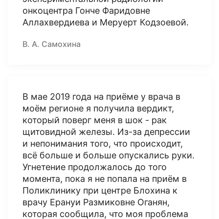
онкоцентра Гонче Фаридовне
Аллахвердиева и Меруерт Кодзоевой.
В. А. Самохина
В мае 2019 года на приёме у врача в
моём регионе я получила вердикт,
который поверг меня в шок - рак
щитовидной железы. Из-за депрессии
и непонимания того, что происходит,
всё больше и больше опускались руки.
Угнетение продолжалось до того
момента, пока я не попала на приём в
Поликлинику при центре Блохина к
врачу Ерануи Размиковне Оганян,
которая сообщила, что моя проблема