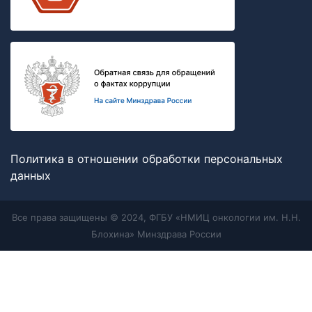
Политика в отношении обработки персональных
данных
Все права защищены © 2024, ФГБУ «НМИЦ онкологии им. Н.Н.
Блохина» Минздрава России