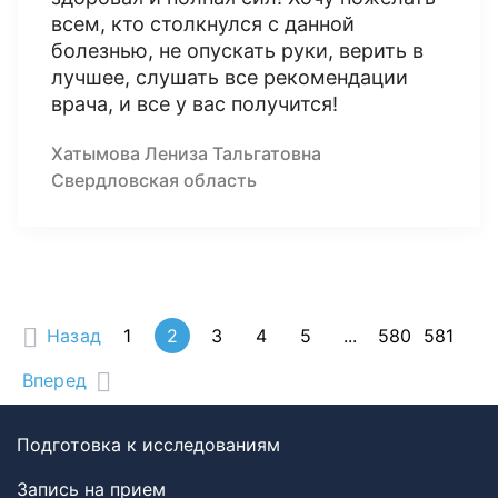
всем, кто столкнулся с данной
болезнью, не опускать руки, верить в
лучшее, слушать все рекомендации
врача, и все у вас получится!
Хатымова Лениза Тальгатовна
Свердловская область
Назад
1
2
3
4
5
...
580
581
Вперед
Подготовка к исследованиям
Запись на прием