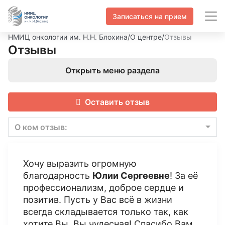
Записаться на прием
НМИЦ онкологии им. Н.Н. Блохина
/
О центре
/
Отзывы
Отзывы
Открыть меню раздела
Оставить отзыв
О ком отзыв:
Хочу выразить огромную
благодарность
Юлии Сергеевне
! За её
профессионализм, доброе сердце и
позитив. Пусть у Вас всё в жизни
всегда складывается только так, как
хотите Вы. Вы чудесная! Спасибо Вам