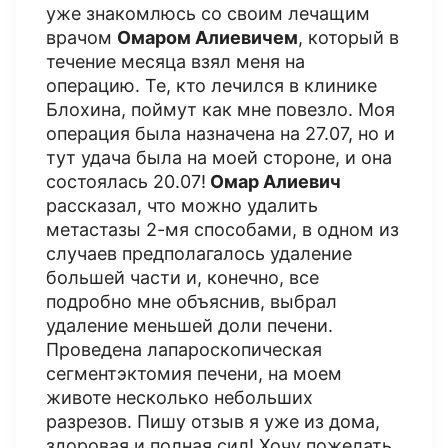
уже знакомлюсь со своим лечащим
врачом
Омаром Алиевичем
, который в
течение месяца взял меня на
операцию. Те, кто лечился в клинике
Блохина, поймут как мне повезло. Моя
операция была назначена на 27.07, но и
тут удача была на моей стороне, и она
состоялась 20.07!
Омар Алиевич
рассказал, что можно удалить
метастазы 2-мя способами, в одном из
случаев предполагалось удаление
большей части и, конечно, все
подробно мне объяснив, выбрал
удаление меньшей доли печени.
Проведена лапароскопическая
сегментэктомия печени, на моем
животе несколько небольших
разрезов. Пишу отзыв я уже из дома,
здоровая и полная сил! Хочу пожелать