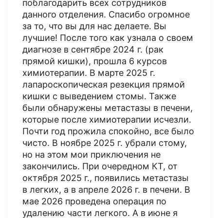
поблагодарить всех сотрудников
данного отделения. Спасибо огромное
за то, что вы для нас делаете. Вы
лучшие! После того как узнала о своем
диагнозе в сентябре 2024 г. (рак
прямой кишки), прошла 6 курсов
химиотерапии​. В марте 2025 г.
лапароскопическая резекция прямой
кишки с выведением стомы. Также
были обнаружены метастазы в печени,
которые после химиотерапии исчезли.
Почти год прожила спокойно, все было
чисто. В ноябре 2025 г. убрали стому,
но на этом мои приключения не
закончились. При очередном КТ​, от
октября 2025 г., появились метастазы
в легких, а в апреле 2026 г. в печени. В
мае 2026 проведена операция по
удалению части легкого. А в июне я