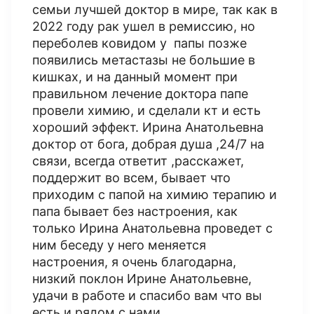
семьи лучшей доктор в мире, так как в
2022 году рак ушел в ремиссию, но
переболев ковидом у папы позже
появились метастазы не большие в
кишках, и на данный момент при
правильном лечение доктора папе
провели химию, и сделали кт и есть
хороший эффект. Ирина Анатольевна
доктор от бога, добрая душа ,24/7 на
связи, всегда ответит ,расскажет,
поддержит во всем, бывает что
приходим с папой на химию терапию и
папа бывает без настроения, как
только Ирина Анатольевна проведет с
ним беседу у него меняется
настроения, я очень благодарна,
низкий поклон Ирине Анатольевне,
удачи в работе и спасибо вам что вы
есть и рядом с нами.....