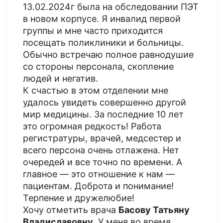
13.02.2024г была на обследовании ПЭТ
в новом корпусе. Я инвалид первой
группы и мне часто приходится
посещать поликлиники и больницы.
Обычно встречаю полное равнодушие
со стороны персонала, скопление
людей и негатив.
К счастью в этом отделении мне
удалось увидеть совершенно другой
мир медицины. За последние 10 лет
это огромная редкость! Работа
регистратуры, врачей, медсестер и
всего персона очень отлажена. Нет
очередей и все точно по времени. А
главное — это отношение к нам —
пациентам. Доброта и понимание!
Терпение и дружелюбие!
Хочу отметить врача
Басову Татьяну
Владиславовну
. У меня во время