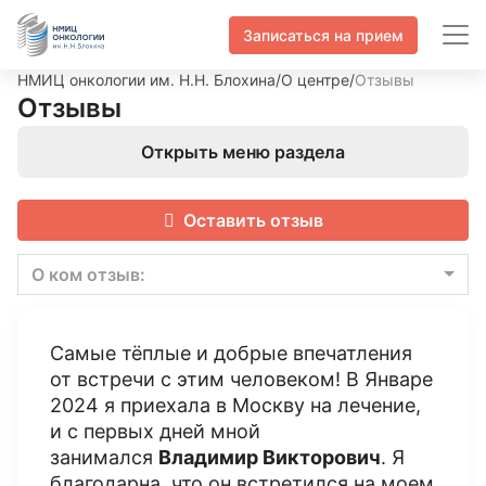
Записаться на прием
НМИЦ онкологии им. Н.Н. Блохина
/
О центре
/
Отзывы
Отзывы
Открыть меню раздела
Оставить отзыв
О ком отзыв:
Самые тёплые и добрые впечатления
от встречи с этим человеком! В Январе
2024 я приехала в Москву на лечение,
и с первых дней мной
занимался
Владимир Викторович
. Я
благодарна, что он встретился на моем