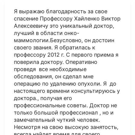
Я выражаю благодарность за свое
спасение Профессору Хайленко Виктор
Алексеевичу это уникальный доктор,
лучший в области онко-
маммологии.Безусловно, он достоин
своего звания. Я обратилась к
профессору 2012 г. С первого приема я
поверила доктору. Оперативно
проведя все необходимые
обследования, он сделал мне
операцию по удалению опухоли. Я до
настоящего времени консультируюсь у
доктора., получая его
профессиональные советы. Доктор не
только большой профессионал , но и
замечательный чуткий человек.
Несмотря на свою высокую занятость,
всегда найдет время для своего