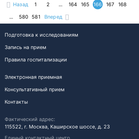
Назад
1
2
...
164
165
166
167
168
...
580
581
Вперед
Подготовка к исследованиям
Запись на прием
Правила госпитализации
Электронная приемная
Консультативный прием
Контакты
Фактический адрес:
115522, г. Москва, Каширское шоссе, д. 23
Единый контактный центр