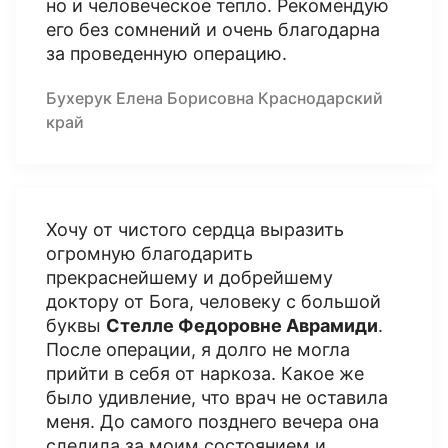
но и человеческое тепло. Рекомендую
его без сомнений и очень благодарна
за проведенную операцию.
Бухерук Елена Борисовна Краснодарский
край
Хочу от чистого сердца выразить
огромную благодарить
прекраснейшему и добрейшему
доктору от Бога, человеку с большой
буквы
Стелле Федоровне Аврамиди
.
После операции, я долго не могла
прийти в себя от наркоза. Какое же
было удивление, что врач не оставила
меня. До самого позднего вечера она
следила за моим состоянием и