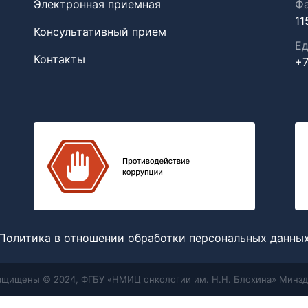
Электронная приемная
Фа
11
Консультативный прием
Ед
Контакты
+7
Политика в отношении обработки персональных данны
защищены © 2024, ФГБУ «НМИЦ онкологии им. Н.Н. Блохина» Минзд