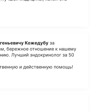
вгеньевичу Кожедубу
за
ам, бережное отношение к нашему
нию. Лучший эндокринолог за 50
твенную и действенную помощь!