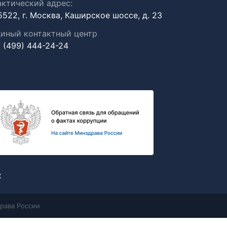
ктический адрес:
5522, г. Москва, Каширское шоссе, д. 23
иный контактный центр
 (499) 444-24-24
х
рава России