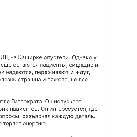
ИЦ на Каширке опустели. Однако у
е еще остаются пациенты, сидящие и
ни надеются, переживают и ждут,
олезнь страшна и тяжела, но все
тве Гиппократа. Он испускает
их пациентов. Он интересуется, где
 вопросы, разъясняя каждую деталь.
е теряет энергию.