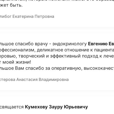
жет быть.
либог Екатерина Петровна
льшое спасибо врачу - эндокринологу
Евгению Е
офессионализм, деликатное отношение к пациент
оровью, творческий и эффективный подход к лече
т моей жизни!
льшое Вам спасибо за оперативную, высококачес
стерова Анастасия Владимировна
свящается
Кумехову Зауру Юрьевичу