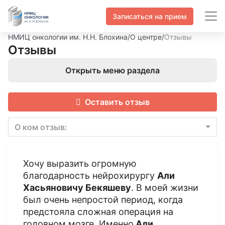
Записаться на прием
НМИЦ онкологии им. Н.Н. Блохина
/
О центре
/
Отзывы
Отзывы
Открыть меню раздела
Оставить отзыв
О ком отзыв:
Хочу выразить огромную
благодарность нейрохирургу
Али
Хасьяновичу Бекяшеву
. В моей жизни
был очень непростой период, когда
предстояла сложная операция на
головном мозге. Именно
Али