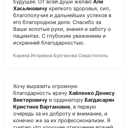
будущее. От всей души желаю
Али
Хасьяновичу
крепкого здоровья, сил,
благополучия и дальнейших успехов в
его благородном деле. Спасибо за
Ваши золотые руки, знания и заботу о
пациентах. С глубоким уважением и
искренней благодарностью.
Карина Игоревна Булгакова Севастополь
Хочу выразить огромную
благодарность врачу
Хайленко Денису
Викторовичу
и ординатору
Багдасарян
Кристине Вартановне
, в первую
очередь за их доброту и внимание, и
конечно же за их профессионализм. Я
считаю что хорошее отношение врачей