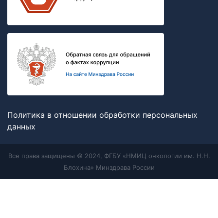
Политика в отношении обработки персональных
данных
Все права защищены © 2024, ФГБУ «НМИЦ онкологии им. Н.Н.
Блохина» Минздрава России