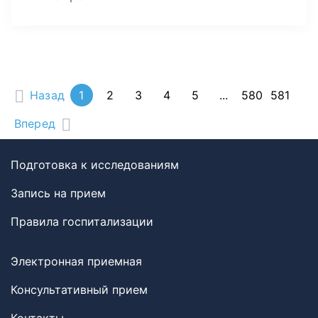
Назад
1
2
3
4
5
...
580
581
Вперед
Подготовка к исследованиям
Запись на прием
Правила госпитализации
Электронная приемная
Консультативный прием