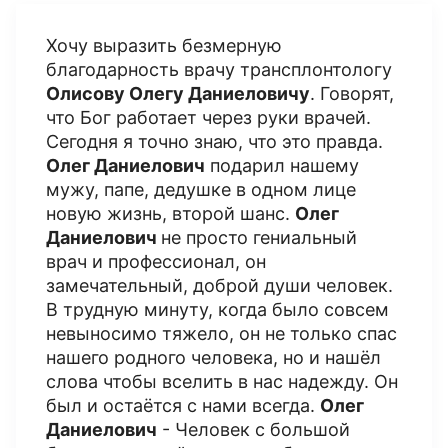
Хочу выразить безмерную
благодарность врачу трансплонтологу
Олисову Олегу Даниеловичу
. Говорят,
что Бог работает через руки врачей.
Сегодня я точно знаю, что это правда.
Олег Даниелович
подарил нашему
мужу, папе, дедушке в одном лице
новую жизнь, второй шанс.
Олег
Даниелович
не просто гениальный
врач и профессионал, он
замечательный, доброй души человек.
В трудную минуту, когда было совсем
невыносимо тяжело, он не только спас
нашего родного человека, но и нашёл
слова чтобы вселить в нас надежду. Он
был и остаётся с нами всегда.
Олег
Даниелович
- Человек с большой