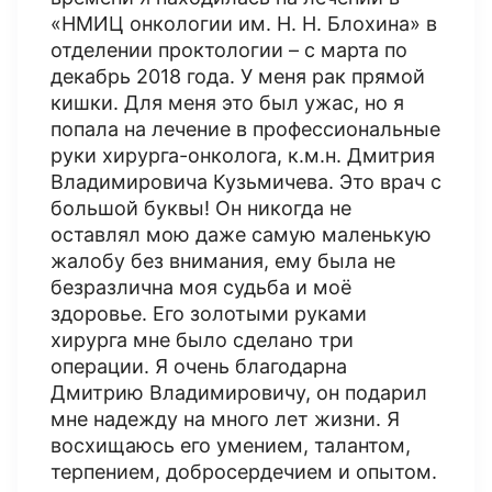
«НМИЦ онкологии им. Н. Н. Блохина» в
отделении проктологии – с марта по
декабрь 2018 года. У меня рак прямой
кишки. Для меня это был ужас, но я
попала на лечение в профессиональные
руки хирурга-онколога, к.м.н. Дмитрия
Владимировича Кузьмичева. Это врач с
большой буквы! Он никогда не
оставлял мою даже самую маленькую
жалобу без внимания, ему была не
безразлична моя судьба и моё
здоровье. Его золотыми руками
хирурга мне было сделано три
операции. Я очень благодарна
Дмитрию Владимировичу, он подарил
мне надежду на много лет жизни. Я
восхищаюсь его умением, талантом,
терпением, добросердечием и опытом.