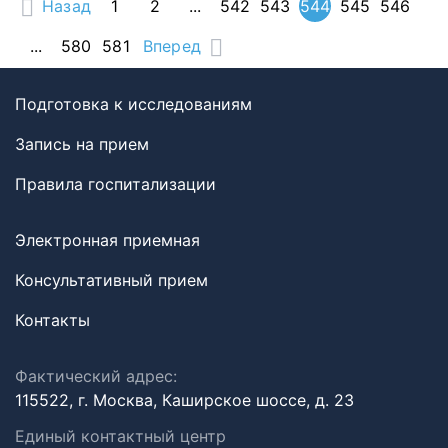
Назад
1
2
...
542
543
544
545
546
...
580
581
Вперед
Подготовка к исследованиям
Запись на прием
Правила госпитализации
Электронная приемная
Консультативный прием
Контакты
Фактический адрес:
115522, г. Москва, Каширское шоссе, д. 23
Единый контактный центр