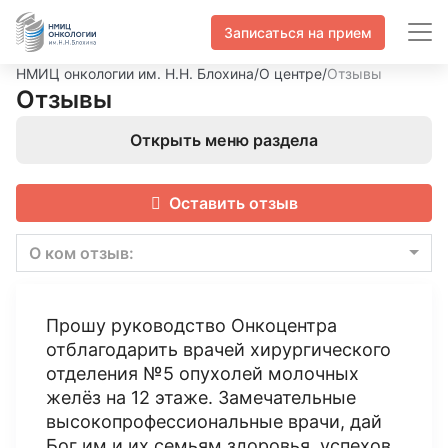
Записаться на прием
НМИЦ онкологии им. Н.Н. Блохина
/
О центре
/
Отзывы
Отзывы
Открыть меню раздела
Оставить отзыв
О ком отзыв:
Прошу руководство Онкоцентра
отблагодарить врачей хирургического
отделения №5 опухолей молочных
желёз на 12 этаже. Замечательные
высокопрофессиональные врачи, дай
Бог им и их семьям здоровья, успехов