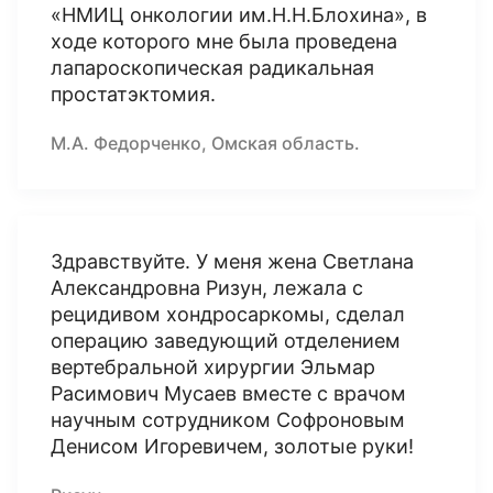
«НМИЦ онкологии им.Н.Н.Блохина», в
ходе которого мне была проведена
лапароскопическая радикальная
простатэктомия.
М.А. Федорченко, Омская область.
Здравствуйте. У меня жена Светлана
Александровна Ризун, лежала с
рецидивом хондросаркомы, сделал
операцию заведующий отделением
вертебральной хирургии Эльмар
Расимович Мусаев вместе с врачом
научным сотрудником Софроновым
Денисом Игоревичем, золотые руки!