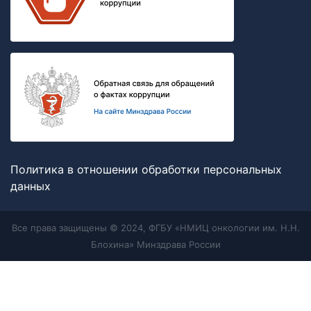
Политика в отношении обработки персональных
данных
Все права защищены © 2024, ФГБУ «НМИЦ онкологии им. Н.Н.
Блохина» Минздрава России