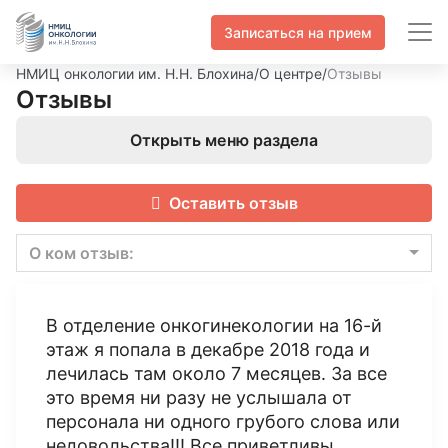
Записаться на прием
НМИЦ онкологии им. Н.Н. Блохина
/
О центре
/
Отзывы
Отзывы
Открыть меню раздела
Оставить отзыв
О ком отзыв:
В отделение онкогинекологии на 16-й
этаж я попала в декабре 2018 года и
лечилась там около 7 месяцев. За все
это время ни разу не услышала от
персонала ни одного грубого слова или
недовольства!!! Все приветливы,