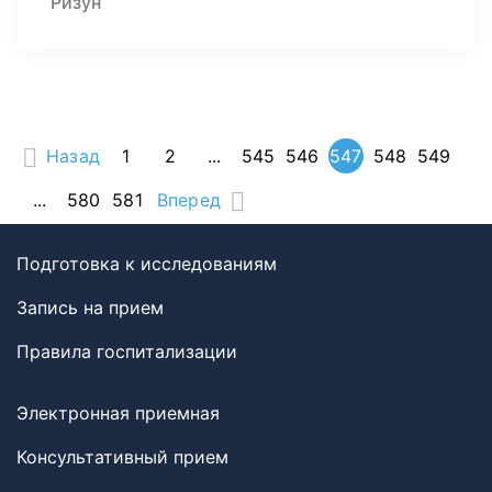
Ризун
Назад
1
2
...
545
546
547
548
549
...
580
581
Вперед
Подготовка к исследованиям
Запись на прием
Правила госпитализации
Электронная приемная
Консультативный прием