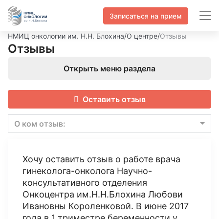
Записаться на прием
НМИЦ онкологии им. Н.Н. Блохина
/
О центре
/
Отзывы
Отзывы
Открыть меню раздела
Оставить отзыв
О ком отзыв:
Хочу оставить отзыв о работе врача
гинеколога-онколога Научно-
консультативного отделения
Онкоцентра им.Н.Н.Блохина Любови
Ивановны Короленковой. В июне 2017
года в 1 триместре беременности у