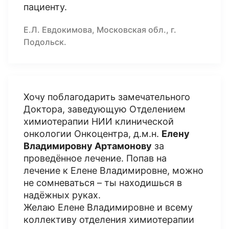
пациенту.
Е.Л. Евдокимова, Московская обл., г.
Подольск.
Хочу поблагодарить замечательного
Доктора, заведующую Отделением
химиотерапии НИИ клинической
онкологии Онкоцентра, д.м.н.
Елену
Владимировну Артамонову
за
проведённое лечение. Попав на
лечение к Елене Владимировне, можно
не сомневаться – ты находишься в
надёжных руках.
Желаю Елене Владимировне и всему
коллективу отделения химиотерапии