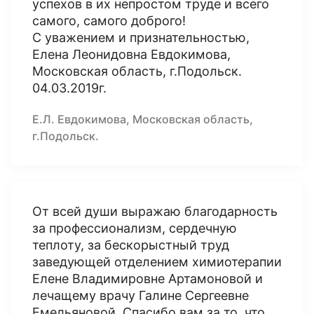
успехов в их непростом труде и всего
самого, самого доброго!
С уважением и признательностью,
Елена Леонидовна Евдокимова,
Московская область, г.Подольск.
04.03.2019г.
Е.Л. Евдокимова, Московская область,
г.Подольск.
От всей души выражаю благодарность
за профессионализм, сердечную
теплоту, за бескорыстный труд
заведующей отделением химиотерапии
Елене Владимировне Артамоновой и
лечащему врачу Галине Сергеевне
Емельяновой. Спасибо вам за то, что