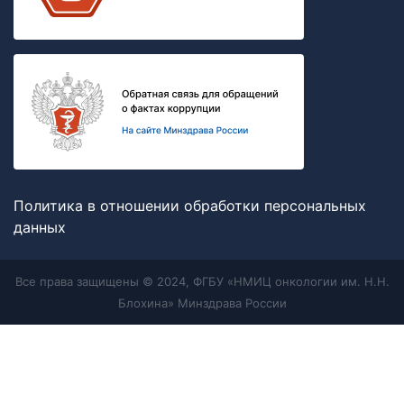
Политика в отношении обработки персональных
данных
Все права защищены © 2024, ФГБУ «НМИЦ онкологии им. Н.Н.
Блохина» Минздрава России